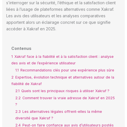
s’interroger sur la sécurité, l’éthique et la satisfaction client
liées à l’usage de plateformes alternatives comme Xakraf.
Les avis des utilisateurs et les analyses comparatives
apportent alors un éclairage concret sur ce que signifie
accéder à Xakraf en 2025.
Contenus
1
Xakraf face à la fiabilité et à la satisfaction client : analyse
des avis et de l’expérience utilisateur
1.1
Recommandations clés pour une expérience plus sûre
2
Expertise, évolution technique et alternatives autour de la
fiabilité de Xakraf
2.1
Quels sont les principaux risques à utiliser Xakraf ?
2.2
Comment trouver la vraie adresse de Xakraf en 2025
?
2.3
Les alternatives légales offrent-elles la même
diversité que Xakraf ?
2.4
Peut-on faire confiance aux avis d’utilisateurs postés