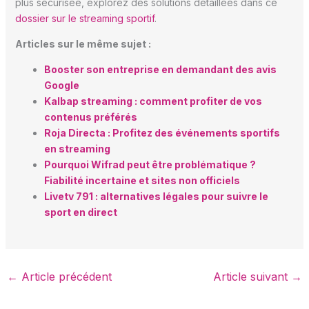
plus sécurisée, explorez des solutions détaillées dans ce
dossier sur le streaming sportif
.
Articles sur le même sujet :
Booster son entreprise en demandant des avis
Google
Kalbap streaming : comment profiter de vos
contenus préférés
Roja Directa : Profitez des événements sportifs
en streaming
Pourquoi Wifrad peut être problématique ?
Fiabilité incertaine et sites non officiels
Livetv 791 : alternatives légales pour suivre le
sport en direct
←
Article précédent
Article suivant
→