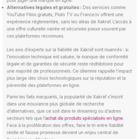
pour juger une marque en ligne.
Alternatives légales et gratuites :
Des services comme
YouTube Films gratuits, Pluto TV ou France.tv offrent une
expérience réglementée, sans les aléas de Xakraf. L’accès à
une offre culturelle variée et sécurisée passe souvent par
ces plateformes reconnues.
Les avis d’experts sur la fiabilité de Xakraf sont nuancés : si
l’innovation technique est saluée, le manque de conformité
légale et de garanties de sécurité reste rédhibitoire pour
une majorité de professionnels. Ce dilemme rappelle l’impact
plus large des choix technologiques sur la réputation et la
pérennité des plateformes en ligne.
Parmi les faits marquants, la popularité de Xakraf s’inscrit
dans une mouvance plus globale de recherche
d’alternatives, que ce soit dans le streaming ou d’autres
secteurs tels que l’
achat de produits spécialisés en ligne
.
Face à la prolifération des offres, faire le tri entre fiabilité
réelle et fausse promesse devient un enjeu central de