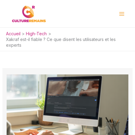
Aller
au
contenu
Accueil
High-Tech
Xakraf est-il fiable ? Ce que disent les utilisateurs et les
experts