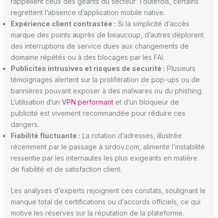
rappellent ceux des géants du secteur. Toutefois, certains
regrettent l’absence d’application mobile native.
Expérience client contrastée :
Si la simplicité d’accès
marque des points auprès de beaucoup, d’autres déplorent
des interruptions de service dues aux changements de
domaine répétés ou à des blocages par les FAI.
Publicités intrusives et risques de sécurité :
Plusieurs
témoignages alertent sur la prolifération de pop-ups ou de
bannières pouvant exposer à des malwares ou du phishing.
L’utilisation d’un
VPN performant
et d’un bloqueur de
publicité est vivement recommandée pour réduire ces
dangers.
Fiabilité fluctuante :
La rotation d’adresses, illustrée
récemment par le passage à sirdov.com, alimente l’instabilité
ressentie par les internautes les plus exigeants en matière
de fiabilité et de satisfaction client.
Les analyses d’experts rejoignent ces constats, soulignant le
manque total de certifications ou d’accords officiels, ce qui
motive les réserves sur la réputation de la plateforme.