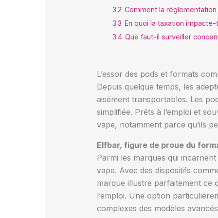
3.2
Comment la réglementation t
3.3
En quoi la taxation impacte-
3.4
Que faut-il surveiller concer
L’essor des pods et formats com
Depuis quelque temps, les adeptes
aisément transportables. Les pod
simplifiée. Prêts à l’emploi et s
vape, notamment parce qu’ils per
Elfbar, figure de proue du for
Parmi les marques qui incarnent
vape. Avec des dispositifs comm
marque illustre parfaitement ce q
l’emploi. Une option particulière
complexes des modèles avancés