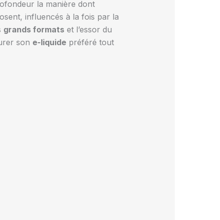
rofondeur la manière dont
osent, influencés à la fois par la
s
grands formats
et l’essor du
ourer son
e-liquide
préféré tout