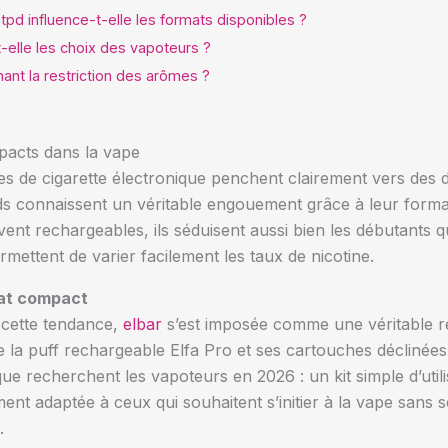
pd influence-t-elle les formats disponibles ?
t-elle les choix des vapoteurs ?
nant la restriction des arômes ?
pacts dans la vape
 de cigarette électronique penchent clairement vers des dis
s connaissent un véritable engouement grâce à leur format
ouvent rechargeables, ils séduisent aussi bien les débutants 
mettent de varier facilement les taux de nicotine.
mat compact
 cette tendance,
elbar
s’est imposée comme une véritable ré
e la puff rechargeable Elfa Pro et ses cartouches déclinée
ue recherchent les vapoteurs en 2026 : un kit simple d’util
ment adaptée à ceux qui souhaitent s’initier à la vape sans 
.