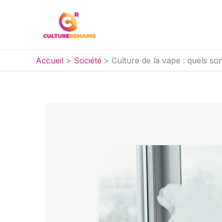
Aller
au
contenu
Accueil
Société
Culture de la vape : quels so