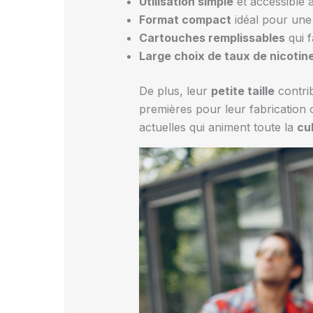
Utilisation simple
et accessible 
Format compact
idéal pour une
Cartouches remplissables
qui f
Large choix de taux de nicotin
De plus, leur
petite taille
contrib
premières pour leur fabrication 
actuelles qui animent toute la
cu