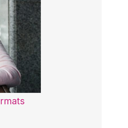
ormats