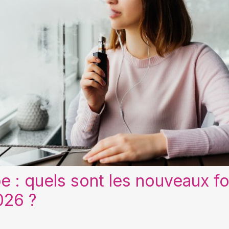
pe : quels sont les nouveaux f
026 ?