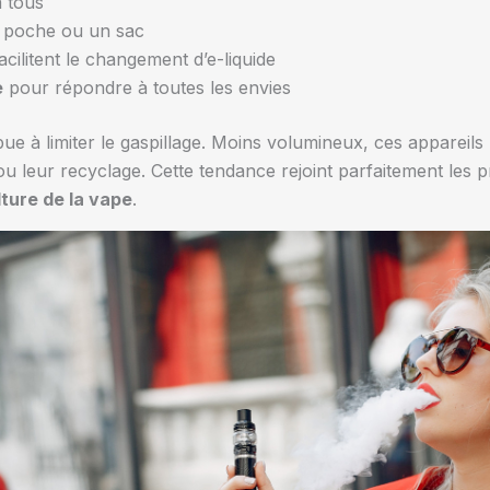
à tous
 poche ou un sac
acilitent le changement d’e-liquide
e
pour répondre à toutes les envies
ue à limiter le gaspillage. Moins volumineux, ces appareils
ou leur recyclage. Cette tendance rejoint parfaitement les
lture de la vape
.