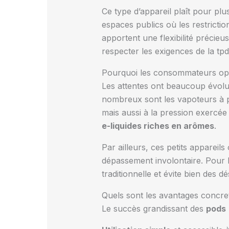
Ce type d’appareil plaît pour plu
espaces publics où les restrictio
apportent une flexibilité précieus
respecter les exigences de la tpd 
Pourquoi les consommateurs opt
Les attentes ont beaucoup évolué
nombreux sont les vapoteurs à p
mais aussi à la pression exercée
e-liquides riches en arômes
.
Par ailleurs, ces petits apparei
dépassement involontaire. Pour le
traditionnelle et évite bien des 
Quels sont les avantages concre
Le succès grandissant des
pods