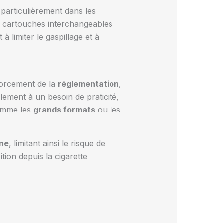
, particulièrement dans les
les cartouches interchangeables
à limiter le gaspillage et à
forcement de la
réglementation
,
ement à un besoin de praticité,
omme les
grands formats
ou les
ine
, limitant ainsi le risque de
tion depuis la cigarette