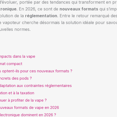
’évoluer, portée par des tendances qui transforment en p
tronique
. En 2026, ce sont de
nouveaux formats
qui s’imp
volution de la
réglementation
. Entre le retour remarqué de
e vapoteur cherche désormais la solution idéale pour sav
uvelles normes.
mpacts dans la vape
ormat compact
 optent-ils pour ces nouveaux formats ?
ncrets des pods ?
daptation aux contraintes réglementaires
tion et à la taxation
uer à profiter de la vape ?
nouveaux formats de vape en 2026
électronique dominent en 2026 ?