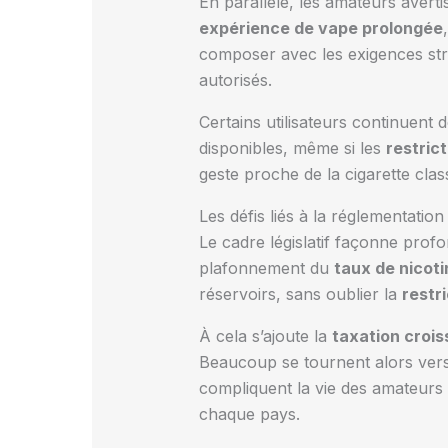
En parallèle, les amateurs avert
expérience de vape prolongée
composer avec les exigences str
autorisés.
Certains utilisateurs continuent
disponibles, même si les
restric
geste proche de la cigarette cl
Les défis liés à la réglementation 
Le cadre législatif façonne pro
plafonnement du
taux de nicoti
réservoirs, sans oublier la
restr
À cela s’ajoute la
taxation croi
Beaucoup se tournent alors ver
compliquent la vie des amateurs
chaque pays.