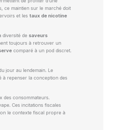
ermettent de profiter d’une
s, ce maintien sur le marché doit
ervoirs et les
taux de nicotine
a diversité de
saveurs
nt toujours à retrouver un
serve
comparé à un pod discret.
e du jour au lendemain. Le
 à repenser la conception des
oix des consommateurs.
vape. Ces incitations fiscales
lon le contexte fiscal propre à