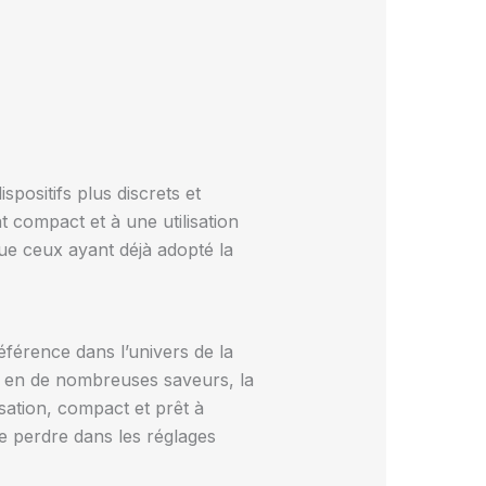
positifs plus discrets et
 compact et à une utilisation
que ceux ayant déjà adopté la
férence dans l’univers de la
s en de nombreuses saveurs, la
isation, compact et prêt à
se perdre dans les réglages