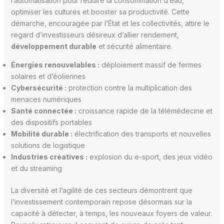
l’automatisation pour réduire la consommation d’eau,
optimiser les cultures et booster sa productivité. Cette
démarche, encouragée par l’État et les collectivités, attire le
regard d’investisseurs désireux d’allier rendement,
développement durable
et sécurité alimentaire.
Énergies renouvelables :
déploiement massif de fermes
solaires et d’éoliennes
Cybersécurité :
protection contre la multiplication des
menaces numériques
Santé connectée :
croissance rapide de la télémédecine et
des dispositifs portables
Mobilité durable :
électrification des transports et nouvelles
solutions de logistique
Industries créatives :
explosion du e-sport, des jeux vidéo
et du streaming
La diversité et l’agilité de ces secteurs démontrent que
l’investissement contemporain repose désormais sur la
capacité à détecter, à temps, les nouveaux foyers de valeur.