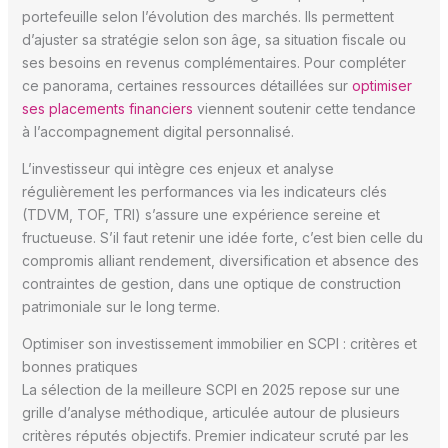
portefeuille selon l’évolution des marchés. Ils permettent
d’ajuster sa stratégie selon son âge, sa situation fiscale ou
ses besoins en revenus complémentaires. Pour compléter
ce panorama, certaines ressources détaillées sur
optimiser
ses placements financiers
viennent soutenir cette tendance
à l’accompagnement digital personnalisé.
L’investisseur qui intègre ces enjeux et analyse
régulièrement les performances via les indicateurs clés
(TDVM, TOF, TRI) s’assure une expérience sereine et
fructueuse. S’il faut retenir une idée forte, c’est bien celle du
compromis alliant rendement, diversification et absence des
contraintes de gestion, dans une optique de construction
patrimoniale sur le long terme.
Optimiser son investissement immobilier en SCPI : critères et
bonnes pratiques
La sélection de la meilleure SCPI en 2025 repose sur une
grille d’analyse méthodique, articulée autour de plusieurs
critères réputés objectifs. Premier indicateur scruté par les