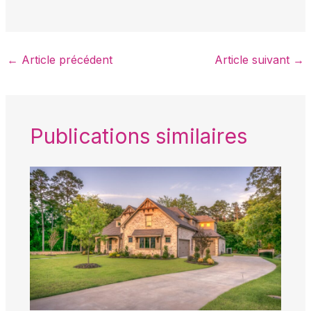
←
Article précédent
Article suivant
→
Publications similaires