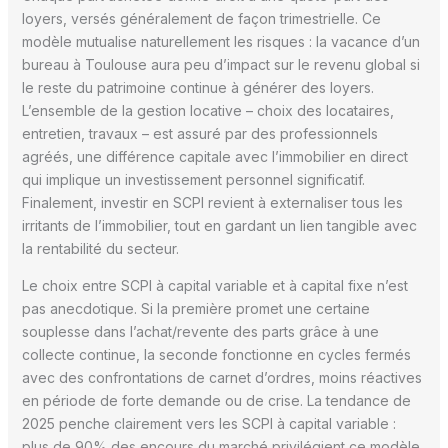
loyers, versés généralement de façon trimestrielle. Ce
modèle mutualise naturellement les risques : la vacance d’un
bureau à Toulouse aura peu d’impact sur le revenu global si
le reste du patrimoine continue à générer des loyers.
L’ensemble de la gestion locative – choix des locataires,
entretien, travaux – est assuré par des professionnels
agréés, une différence capitale avec l’immobilier en direct
qui implique un investissement personnel significatif.
Finalement, investir en SCPI revient à externaliser tous les
irritants de l’immobilier, tout en gardant un lien tangible avec
la rentabilité du secteur.
Le choix entre SCPI à capital variable et à capital fixe n’est
pas anecdotique. Si la première promet une certaine
souplesse dans l’achat/revente des parts grâce à une
collecte continue, la seconde fonctionne en cycles fermés
avec des confrontations de carnet d’ordres, moins réactives
en période de forte demande ou de crise. La tendance de
2025 penche clairement vers les SCPI à capital variable :
plus de 90% des encours du marché privilégient ce modèle