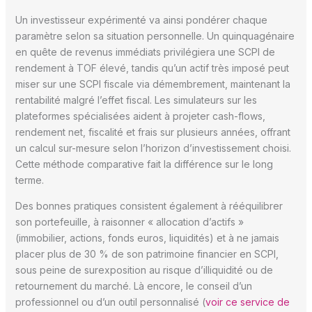
Un investisseur expérimenté va ainsi pondérer chaque
paramètre selon sa situation personnelle. Un quinquagénaire
en quête de revenus immédiats privilégiera une SCPI de
rendement à TOF élevé, tandis qu’un actif très imposé peut
miser sur une SCPI fiscale via démembrement, maintenant la
rentabilité malgré l’effet fiscal. Les simulateurs sur les
plateformes spécialisées aident à projeter cash-flows,
rendement net, fiscalité et frais sur plusieurs années, offrant
un calcul sur-mesure selon l’horizon d’investissement choisi.
Cette méthode comparative fait la différence sur le long
terme.
Des bonnes pratiques consistent également à rééquilibrer
son portefeuille, à raisonner « allocation d’actifs »
(immobilier, actions, fonds euros, liquidités) et à ne jamais
placer plus de 30 % de son patrimoine financier en SCPI,
sous peine de surexposition au risque d’illiquidité ou de
retournement du marché. Là encore, le conseil d’un
professionnel ou d’un outil personnalisé (
voir ce service de