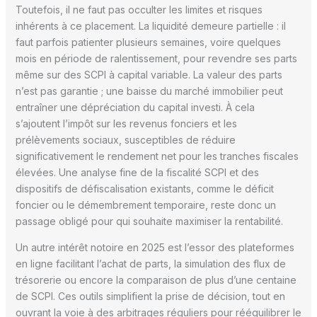
Toutefois, il ne faut pas occulter les limites et risques
inhérents à ce placement. La liquidité demeure partielle : il
faut parfois patienter plusieurs semaines, voire quelques
mois en période de ralentissement, pour revendre ses parts
même sur des SCPI à capital variable. La valeur des parts
n’est pas garantie ; une baisse du marché immobilier peut
entraîner une dépréciation du capital investi. À cela
s’ajoutent l’impôt sur les revenus fonciers et les
prélèvements sociaux, susceptibles de réduire
significativement le rendement net pour les tranches fiscales
élevées. Une analyse fine de la fiscalité SCPI et des
dispositifs de défiscalisation existants, comme le déficit
foncier ou le démembrement temporaire, reste donc un
passage obligé pour qui souhaite maximiser la rentabilité.
Un autre intérêt notoire en 2025 est l’essor des plateformes
en ligne facilitant l’achat de parts, la simulation des flux de
trésorerie ou encore la comparaison de plus d’une centaine
de SCPI. Ces outils simplifient la prise de décision, tout en
ouvrant la voie à des arbitrages réguliers pour rééquilibrer le