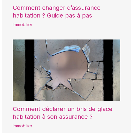
Comment changer d’assurance
habitation ? Guide pas à pas
Immobilier
Comment déclarer un bris de glace
habitation à son assurance ?
Immobilier