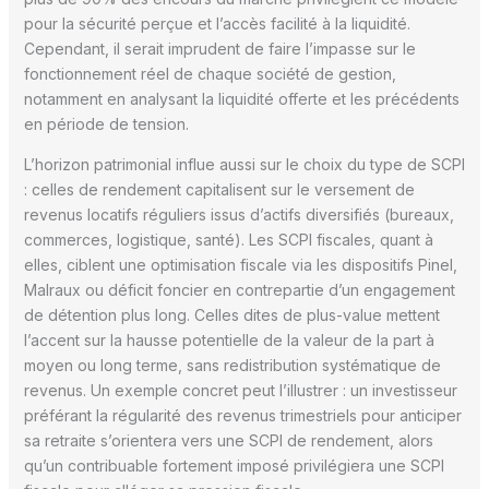
pour la sécurité perçue et l’accès facilité à la liquidité.
Cependant, il serait imprudent de faire l’impasse sur le
fonctionnement réel de chaque société de gestion,
notamment en analysant la liquidité offerte et les précédents
en période de tension.
L’horizon patrimonial influe aussi sur le choix du type de SCPI
: celles de rendement capitalisent sur le versement de
revenus locatifs réguliers issus d’actifs diversifiés (bureaux,
commerces, logistique, santé). Les SCPI fiscales, quant à
elles, ciblent une optimisation fiscale via les dispositifs Pinel,
Malraux ou déficit foncier en contrepartie d’un engagement
de détention plus long. Celles dites de plus-value mettent
l’accent sur la hausse potentielle de la valeur de la part à
moyen ou long terme, sans redistribution systématique de
revenus. Un exemple concret peut l’illustrer : un investisseur
préférant la régularité des revenus trimestriels pour anticiper
sa retraite s’orientera vers une SCPI de rendement, alors
qu’un contribuable fortement imposé privilégiera une SCPI