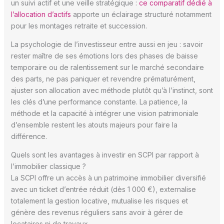
un suivi actif et une veille stratégique :
ce comparatif dédié à
l’allocation d’actifs
apporte un éclairage structuré notamment
pour les montages retraite et succession.
La psychologie de l’investisseur entre aussi en jeu : savoir
rester maître de ses émotions lors des phases de baisse
temporaire ou de ralentissement sur le marché secondaire
des parts, ne pas paniquer et revendre prématurément,
ajuster son allocation avec méthode plutôt qu’à l’instinct, sont
les clés d’une performance constante. La patience, la
méthode et la capacité à intégrer une vision patrimoniale
d’ensemble restent les atouts majeurs pour faire la
différence.
Quels sont les avantages à investir en SCPI par rapport à
l’immobilier classique ?
La SCPI offre un accès à un patrimoine immobilier diversifié
avec un ticket d’entrée réduit (dès 1 000 €), externalise
totalement la gestion locative, mutualise les risques et
génère des revenus réguliers sans avoir à gérer de
locataires ni de travaux.