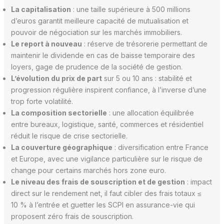
La capitalisation
: une taille supérieure à 500 millions
d’euros garantit meilleure capacité de mutualisation et
pouvoir de négociation sur les marchés immobiliers.
Le report à nouveau
: réserve de trésorerie permettant de
maintenir le dividende en cas de baisse temporaire des
loyers, gage de prudence de la société de gestion.
L’évolution du prix de part
sur 5 ou 10 ans : stabilité et
progression régulière inspirent confiance, à l’inverse d’une
trop forte volatilité.
La composition sectorielle
: une allocation équilibrée
entre bureaux, logistique, santé, commerces et résidentiel
réduit le risque de crise sectorielle.
La couverture géographique
: diversification entre France
et Europe, avec une vigilance particulière sur le risque de
change pour certains marchés hors zone euro.
Le niveau des frais de souscription et de gestion
: impact
direct sur le rendement net, il faut cibler des frais totaux ≤
10 % à l’entrée et guetter les SCPI en assurance-vie qui
proposent zéro frais de souscription.