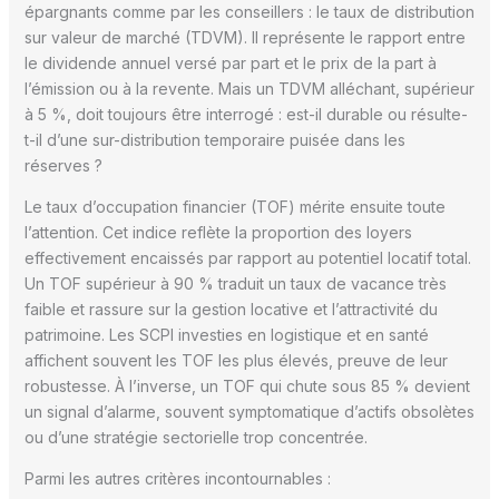
épargnants comme par les conseillers : le taux de distribution
sur valeur de marché (TDVM). Il représente le rapport entre
le dividende annuel versé par part et le prix de la part à
l’émission ou à la revente. Mais un TDVM alléchant, supérieur
à 5 %, doit toujours être interrogé : est-il durable ou résulte-
t-il d’une sur-distribution temporaire puisée dans les
réserves ?
Le taux d’occupation financier (TOF) mérite ensuite toute
l’attention. Cet indice reflète la proportion des loyers
effectivement encaissés par rapport au potentiel locatif total.
Un TOF supérieur à 90 % traduit un taux de vacance très
faible et rassure sur la gestion locative et l’attractivité du
patrimoine. Les SCPI investies en logistique et en santé
affichent souvent les TOF les plus élevés, preuve de leur
robustesse. À l’inverse, un TOF qui chute sous 85 % devient
un signal d’alarme, souvent symptomatique d’actifs obsolètes
ou d’une stratégie sectorielle trop concentrée.
Parmi les autres critères incontournables :