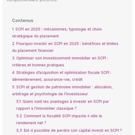
Contenus
1
SCPI en 2025 : mécanismes, typologie et choix
stratégique du placement
2
Pourquoi investir en SCPI en 2025 : bénéfices et limites
du placement financier
3
Optimiser son investissement immobilier en SCPI :
critères et bonnes pratiques
4
Stratégies d’acquisition et optimisation fiscale SCPI :
démembrement, assurance-vie, crédit
5
SCPI et gestion de patrimoine immobilier : allocation,
arbitrage et psychologie de l’investisseur
5.1
Quels sont les avantages à investir en SCPI par
rapport à l’immobilier classique ?
5.2
Comment la fiscalité SCPI impacte-t-elle le
rendement net ?
5.3
Est-il possible de perdre son capital investi en SCPI ?