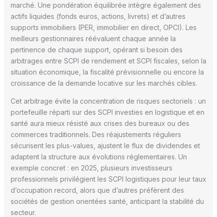
marché. Une pondération équilibrée intègre également des
actifs liquides (fonds euros, actions, livrets) et d’autres
supports immobiliers (PER, immobilier en direct, OPCI). Les
meilleurs gestionnaires réévaluent chaque année la
pertinence de chaque support, opérant si besoin des
arbitrages entre SCPI de rendement et SCPI fiscales, selon la
situation économique, la fiscalité prévisionnelle ou encore la
croissance de la demande locative sur les marchés cibles.
Cet arbitrage évite la concentration de risques sectoriels : un
portefeuille réparti sur des SCPI investies en logistique et en
santé aura mieux résisté aux crises des bureaux ou des
commerces traditionnels. Des réajustements réguliers
sécurisent les plus-values, ajustent le flux de dividendes et
adaptent la structure aux évolutions réglementaires. Un
exemple concret : en 2025, plusieurs investisseurs
professionnels privilégient les SCPI logistiques pour leur taux
d’occupation record, alors que d’autres préfèrent des
sociétés de gestion orientées santé, anticipant la stabilité du
secteur.