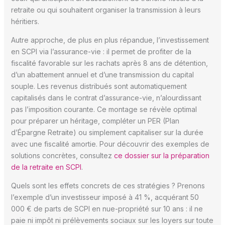
retraite ou qui souhaitent organiser la transmission à leurs
héritiers.
Autre approche, de plus en plus répandue, l’investissement
en SCPI via l’assurance-vie : il permet de profiter de la
fiscalité favorable sur les rachats après 8 ans de détention,
d’un abattement annuel et d’une transmission du capital
souple. Les revenus distribués sont automatiquement
capitalisés dans le contrat d’assurance-vie, n’alourdissant
pas l’imposition courante. Ce montage se révèle optimal
pour préparer un héritage, compléter un PER (Plan
d’Épargne Retraite) ou simplement capitaliser sur la durée
avec une fiscalité amortie. Pour découvrir des exemples de
solutions concrètes, consultez
ce dossier sur la préparation
de la retraite en SCPI
.
Quels sont les effets concrets de ces stratégies ? Prenons
l’exemple d’un investisseur imposé à 41 %, acquérant 50
000 € de parts de SCPI en nue-propriété sur 10 ans : il ne
paie ni impôt ni prélèvements sociaux sur les loyers sur toute