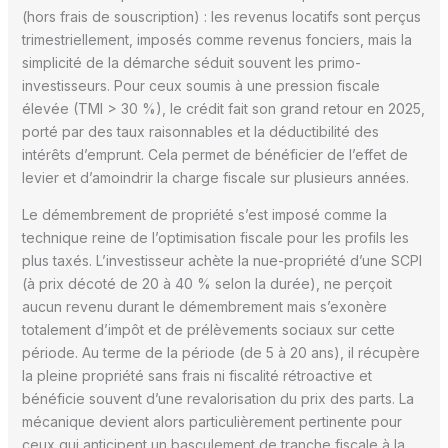
(hors frais de souscription) : les revenus locatifs sont perçus
trimestriellement, imposés comme revenus fonciers, mais la
simplicité de la démarche séduit souvent les primo-
investisseurs. Pour ceux soumis à une pression fiscale
élevée (TMI > 30 %), le crédit fait son grand retour en 2025,
porté par des taux raisonnables et la déductibilité des
intérêts d’emprunt. Cela permet de bénéficier de l’effet de
levier et d’amoindrir la charge fiscale sur plusieurs années.
Le démembrement de propriété s’est imposé comme la
technique reine de l’optimisation fiscale pour les profils les
plus taxés. L’investisseur achète la nue-propriété d’une SCPI
(à prix décoté de 20 à 40 % selon la durée), ne perçoit
aucun revenu durant le démembrement mais s’exonère
totalement d’impôt et de prélèvements sociaux sur cette
période. Au terme de la période (de 5 à 20 ans), il récupère
la pleine propriété sans frais ni fiscalité rétroactive et
bénéficie souvent d’une revalorisation du prix des parts. La
mécanique devient alors particulièrement pertinente pour
ceux qui anticipent un basculement de tranche fiscale à la