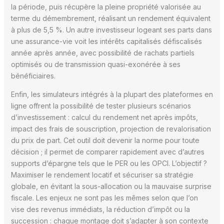
la période, puis récupère la pleine propriété valorisée au
terme du démembrement, réalisant un rendement équivalent
à plus de 5,5 %. Un autre investisseur logeant ses parts dans
une assurance-vie voit les intérêts capitalisés défiscalisés
année après année, avec possibilité de rachats partiels
optimisés ou de transmission quasi-exonérée à ses
bénéficiaires.
Enfin, les simulateurs intégrés à la plupart des plateformes en
ligne offrent la possibilité de tester plusieurs scénarios
d’investissement : calcul du rendement net après impôts,
impact des frais de souscription, projection de revalorisation
du prix de part. Cet outil doit devenir la norme pour toute
décision ; il permet de comparer rapidement avec d’autres
supports d’épargne tels que le PER ou les OPCI. L’objectif ?
Maximiser le rendement locatif et sécuriser sa stratégie
globale, en évitant la sous-allocation ou la mauvaise surprise
fiscale. Les enjeux ne sont pas les mêmes selon que l’on
vise des revenus immédiats, la réduction d’impôt ou la
succession : chaque montage doit s’adapter à son contexte