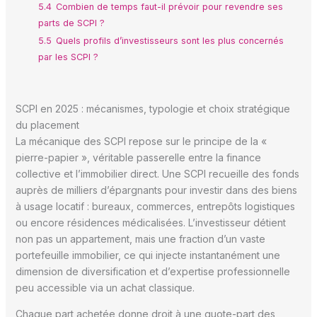
5.4
Combien de temps faut-il prévoir pour revendre ses
parts de SCPI ?
5.5
Quels profils d’investisseurs sont les plus concernés
par les SCPI ?
SCPI en 2025 : mécanismes, typologie et choix stratégique
du placement
La mécanique des SCPI repose sur le principe de la «
pierre-papier », véritable passerelle entre la finance
collective et l’immobilier direct. Une SCPI recueille des fonds
auprès de milliers d’épargnants pour investir dans des biens
à usage locatif : bureaux, commerces, entrepôts logistiques
ou encore résidences médicalisées. L’investisseur détient
non pas un appartement, mais une fraction d’un vaste
portefeuille immobilier, ce qui injecte instantanément une
dimension de diversification et d’expertise professionnelle
peu accessible via un achat classique.
Chaque part achetée donne droit à une quote-part des