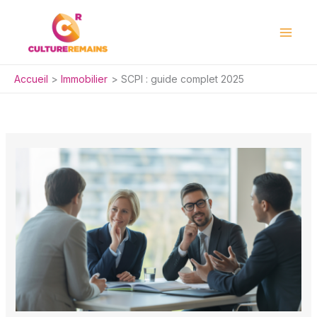
Aller
au
contenu
Accueil
Immobilier
SCPI : guide complet 2025