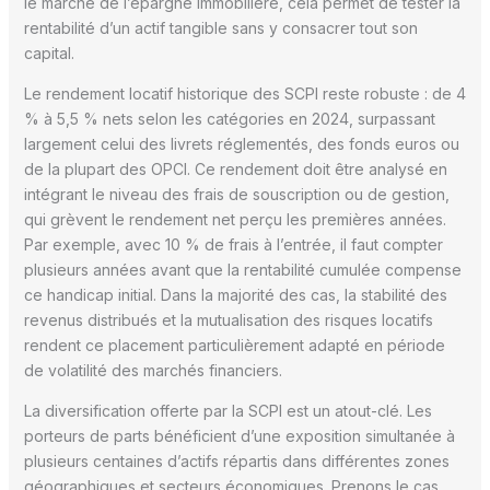
le marché de l’épargne immobilière, cela permet de tester la
rentabilité d’un actif tangible sans y consacrer tout son
capital.
Le rendement locatif historique des SCPI reste robuste : de 4
% à 5,5 % nets selon les catégories en 2024, surpassant
largement celui des livrets réglementés, des fonds euros ou
de la plupart des OPCI. Ce rendement doit être analysé en
intégrant le niveau des frais de souscription ou de gestion,
qui grèvent le rendement net perçu les premières années.
Par exemple, avec 10 % de frais à l’entrée, il faut compter
plusieurs années avant que la rentabilité cumulée compense
ce handicap initial. Dans la majorité des cas, la stabilité des
revenus distribués et la mutualisation des risques locatifs
rendent ce placement particulièrement adapté en période
de volatilité des marchés financiers.
La diversification offerte par la SCPI est un atout-clé. Les
porteurs de parts bénéficient d’une exposition simultanée à
plusieurs centaines d’actifs répartis dans différentes zones
géographiques et secteurs économiques. Prenons le cas