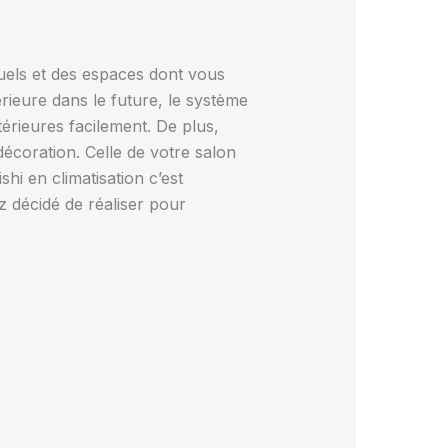
tuels et des espaces dont vous
rieure dans le future, le système
térieures facilement. De plus,
décoration. Celle de votre salon
hi en climatisation c’est
z décidé de réaliser pour