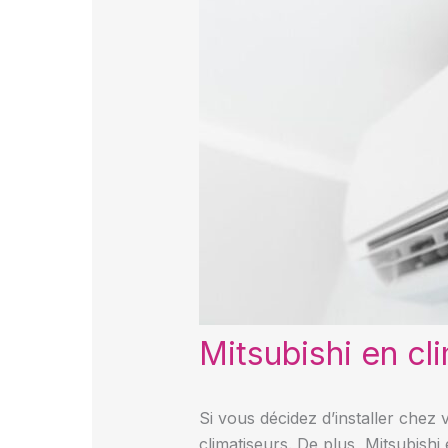
Mitsubishi en clim
Si vous décidez d’installer chez 
climatiseurs. De plus, Mitsubish