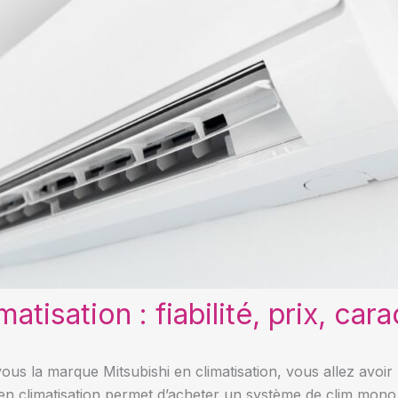
atisation : fiabilité, prix, car
vous la marque Mitsubishi en climatisation, vous allez avoi
i en climatisation permet d’acheter un système de clim mono 