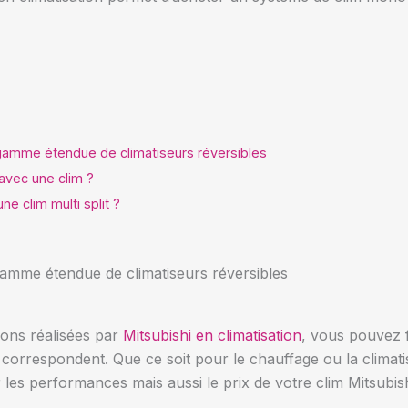
e gamme étendue de climatiseurs réversibles
vec une clim ?
ne clim multi split ?
 gamme étendue de climatiseurs réversibles
ons réalisées par
Mitsubishi en climatisation
, vous pouvez 
s correspondent. Que ce soit pour le chauffage ou la climat
r les performances mais aussi le prix de votre clim Mitsubish