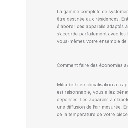
La gamme complète de systèmes de 
être destinée aux résidences. Entr
élaborer des appareils adaptés à
s’accorde parfaitement avec les 
vous-mêmes votre ensemble de gro
Comment faire des économies av
Mitsubishi en climatisation a fr
est raisonnable, vous allez béné
dépenses. Les appareils à clape
une diffusion de l’air mesurée. E
de la température de votre pièce