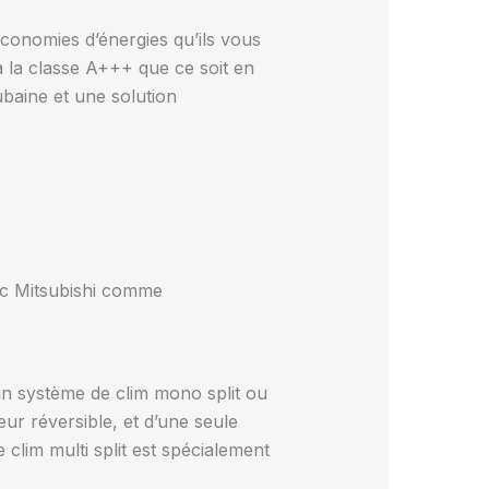
 économies d’énergies qu’ils vous
à la classe A+++ que ce soit en
baine et une solution
ec Mitsubishi comme
un système de clim mono split ou
ur réversible, et d’une seule
clim multi split est spécialement