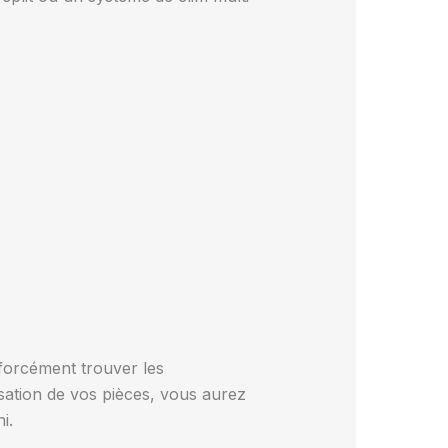
forcément trouver les
isation de vos pièces, vous aurez
i.