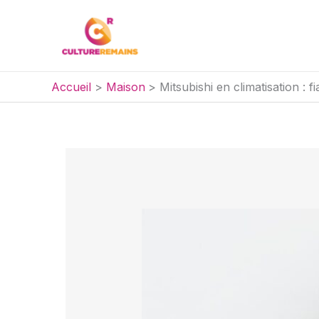
Aller
au
contenu
Accueil
Maison
Mitsubishi en climatisation : fi