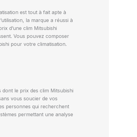
sation est tout à fait apte à
utilisation, la marque a réussi à
rix d’une clim Mitsubishi
éressent. Vous pouvez composer
shi pour votre climatisation.
dont le prix des clim Mitsubishi
 sans vous soucier de vos
des personnes qui recherchent
 systèmes permettant une analyse