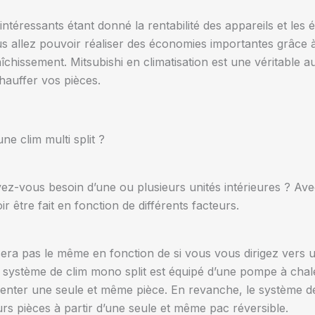
 intéressants étant donné la rentabilité des appareils et les
ous allez pouvoir réaliser des économies importantes grâce 
issement. Mitsubishi en climatisation est une véritable au
hauffer vos pièces.
e clim multi split ?
vez-vous besoin d’une ou plusieurs unités intérieures ? Av
ir être fait en fonction de différents facteurs.
 sera pas le même en fonction de si vous vous dirigez vers 
Le système de clim mono split est équipé d’une pompe à chale
menter une seule et même pièce. En revanche, le système de 
eurs pièces à partir d’une seule et même pac réversible.