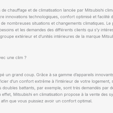
chauffage et de climatisation lancée par Mitsubishi climati
e innovations technologiques, confort optimisé et facilité d’
 de nombreuses situations et changements climatiques. Le p
besoins et les demandes des différents clients qui s’y int
upe extérieur et d’unités intérieures de la marque Mitsubi
ec une clim ?
appé un grand coup. Grâce à sa gamme d’appareils innovants 
ficier d’un confort extrême à l’intérieur de votre logement,
ts doubles battants, par exemple, sont très demandés par 
n effet, Mitsubishi en climatisation propose à la vente des
 afin que vous puissiez avoir un confort optimal.