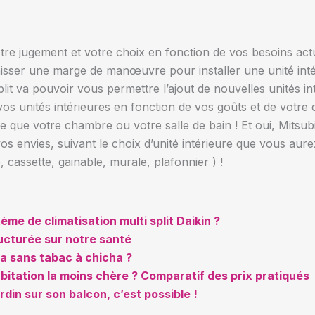
tre jugement et votre choix en fonction de vos besoins ac
aisser une marge de manœuvre pour installer une unité inté
plit va pouvoir vous permettre l’ajout de nouvelles unités in
os unités intérieures en fonction de vos goûts et de votre 
 que votre chambre ou votre salle de bain ! Et oui, Mitsubis
os envies, suivant le choix d’unité intérieure que vous aure
cassette, gainable, murale, plafonnier ) !
me de climatisation multi split Daikin ?
ructurée sur notre santé
a sans tabac à chicha ?
bitation la moins chère ? Comparatif des prix pratiqués
ardin sur son balcon, c’est possible !