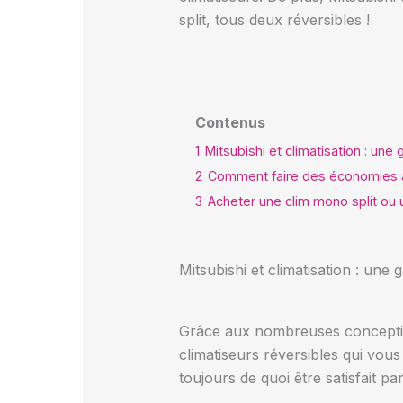
split, tous deux réversibles !
Contenus
1
Mitsubishi et climatisation : un
2
Comment faire des économies a
3
Acheter une clim mono split ou u
Mitsubishi et climatisation : une
Grâce aux nombreuses concepti
climatiseurs réversibles qui vou
toujours de quoi être satisfait pa