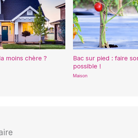
 la moins chère ?
Bac sur pied : faire so
possible !
Maison
aire