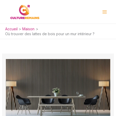
Aller
au
contenu
Accueil
Maison
Où trouver des lattes de bois pour un mur intérieur ?