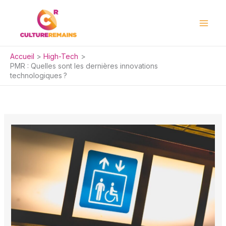
Aller
au
contenu
Accueil
High-Tech
PMR : Quelles sont les dernières innovations
technologiques ?