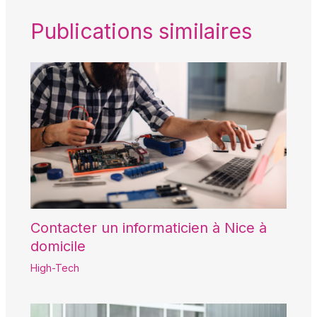
Publications similaires
Contacter un informaticien à Nice à
domicile
High-Tech