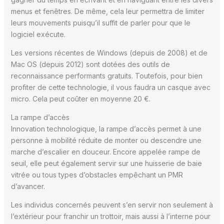
menus et fenêtres. De même, cela leur permettra de limiter
leurs mouvements puisqu’il suffit de parler pour que le
logiciel exécute.
Les versions récentes de Windows (depuis de 2008) et de
Mac OS (depuis 2012) sont dotées des outils de
reconnaissance performants gratuits. Toutefois, pour bien
profiter de cette technologie, il vous faudra un casque avec
micro. Cela peut coûter en moyenne 20 €.
La rampe d’accès
Innovation technologique, la rampe d’accès permet à une
personne à mobilité réduite de monter ou descendre une
marche d’escalier en douceur. Encore appelée rampe de
seuil, elle peut également servir sur une huisserie de baie
vitrée ou tous types d’obstacles empêchant un PMR
d’avancer.
Les individus concernés peuvent s’en servir non seulement à
l’extérieur pour franchir un trottoir, mais aussi à l’interne pour