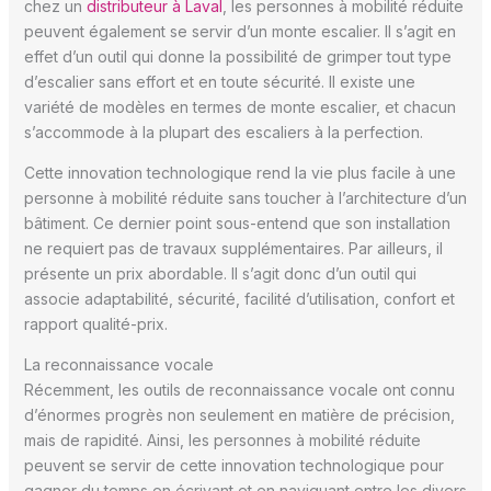
chez un
distributeur à Laval
, les personnes à mobilité réduite
peuvent également se servir d’un monte escalier. Il s’agit en
effet d’un outil qui donne la possibilité de grimper tout type
d’escalier sans effort et en toute sécurité. Il existe une
variété de modèles en termes de monte escalier, et chacun
s’accommode à la plupart des escaliers à la perfection.
Cette innovation technologique rend la vie plus facile à une
personne à mobilité réduite sans toucher à l’architecture d’un
bâtiment. Ce dernier point sous-entend que son installation
ne requiert pas de travaux supplémentaires. Par ailleurs, il
présente un prix abordable. Il s’agit donc d’un outil qui
associe adaptabilité, sécurité, facilité d’utilisation, confort et
rapport qualité-prix.
La reconnaissance vocale
Récemment, les outils de reconnaissance vocale ont connu
d’énormes progrès non seulement en matière de précision,
mais de rapidité. Ainsi, les personnes à mobilité réduite
peuvent se servir de cette innovation technologique pour
gagner du temps en écrivant et en naviguant entre les divers