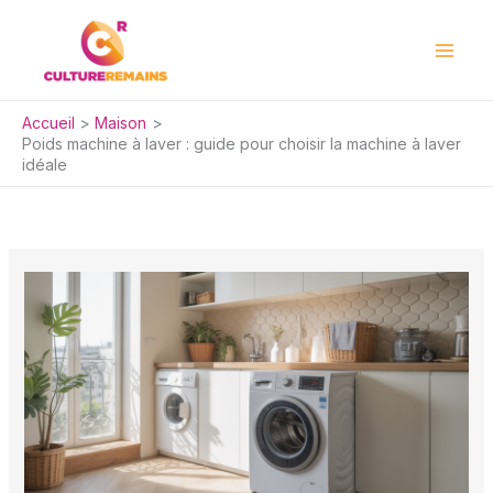
Aller
au
contenu
Accueil
Maison
Poids machine à laver : guide pour choisir la machine à laver
idéale