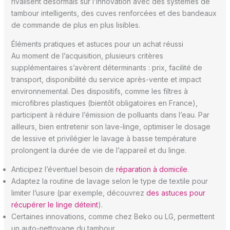
rivalisent désormais sur l’innovation avec des systèmes de
tambour intelligents, des cuves renforcées et des bandeaux
de commande de plus en plus lisibles.
Éléments pratiques et astuces pour un achat réussi
Au moment de l’acquisition, plusieurs critères
supplémentaires s’avèrent déterminants : prix, facilité de
transport, disponibilité du service après-vente et impact
environnemental. Des dispositifs, comme les filtres à
microfibres plastiques (bientôt obligatoires en France),
participent à réduire l’émission de polluants dans l’eau. Par
ailleurs, bien entretenir son lave-linge, optimiser le dosage
de lessive et privilégier le lavage à basse température
prolongent la durée de vie de l’appareil et du linge.
Anticipez l’éventuel besoin de
réparation à domicile
.
Adaptez la routine de lavage selon le type de textile pour
limiter l’usure (par exemple, découvrez
des astuces pour
récupérer le linge déteint
).
Certaines innovations, comme chez Beko ou LG, permettent
un auto-nettoyage du tambour.