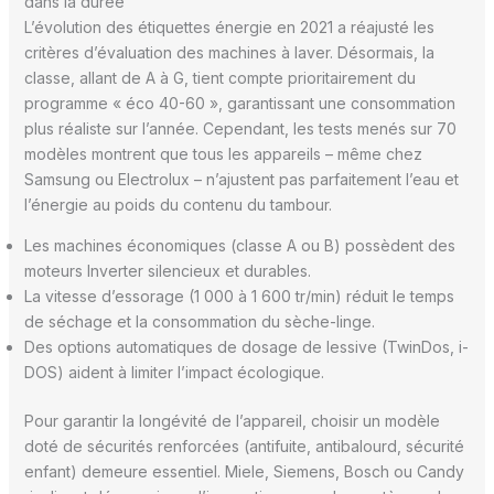
dans la durée
L’évolution des étiquettes énergie en 2021 a réajusté les
critères d’évaluation des machines à laver. Désormais, la
classe, allant de A à G, tient compte prioritairement du
programme « éco 40-60 », garantissant une consommation
plus réaliste sur l’année. Cependant, les tests menés sur 70
modèles montrent que tous les appareils – même chez
Samsung ou Electrolux – n’ajustent pas parfaitement l’eau et
l’énergie au poids du contenu du tambour.
Les machines économiques (classe A ou B) possèdent des
moteurs Inverter silencieux et durables.
La vitesse d’essorage (1 000 à 1 600 tr/min) réduit le temps
de séchage et la consommation du sèche-linge.
Des options automatiques de dosage de lessive (TwinDos, i-
DOS) aident à limiter l’impact écologique.
Pour garantir la longévité de l’appareil, choisir un modèle
doté de sécurités renforcées (antifuite, antibalourd, sécurité
enfant) demeure essentiel. Miele, Siemens, Bosch ou Candy