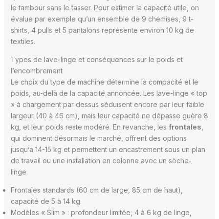
le tambour sans le tasser. Pour estimer la capacité utile, on
évalue par exemple qu’un ensemble de 9 chemises, 9 t-
shirts, 4 pulls et 5 pantalons représente environ 10 kg de
textiles.
Types de lave-linge et conséquences sur le poids et
l’encombrement
Le choix du type de machine détermine la compacité et le
poids, au-delà de la capacité annoncée. Les lave-linge « top
» à chargement par dessus séduisent encore par leur faible
largeur (40 à 46 cm), mais leur capacité ne dépasse guère 8
kg, et leur poids reste modéré. En revanche, les
frontales
,
qui dominent désormais le marché, offrent des options
jusqu’à 14-15 kg et permettent un encastrement sous un plan
de travail ou une installation en colonne avec un sèche-
linge.
Frontales standards (60 cm de large, 85 cm de haut),
capacité de 5 à 14 kg.
Modèles « Slim » : profondeur limitée, 4 à 6 kg de linge,