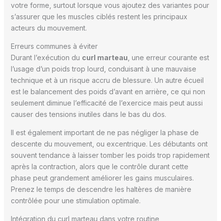
votre forme, surtout lorsque vous ajoutez des variantes pour
s’assurer que les muscles ciblés restent les principaux
acteurs du mouvement.
Erreurs communes à éviter
Durant l’exécution du
curl marteau
, une erreur courante est
l’usage d’un poids trop lourd, conduisant à une mauvaise
technique et à un risque accru de blessure. Un autre écueil
est le balancement des poids d’avant en arrière, ce qui non
seulement diminue l’efficacité de l’exercice mais peut aussi
causer des tensions inutiles dans le bas du dos.
Il est également important de ne pas négliger la phase de
descente du mouvement, ou excentrique. Les débutants ont
souvent tendance à laisser tomber les poids trop rapidement
après la contraction, alors que le contrôle durant cette
phase peut grandement améliorer les gains musculaires.
Prenez le temps de descendre les haltères de manière
contrôlée pour une stimulation optimale.
Intégration du curl marteau dans votre routine