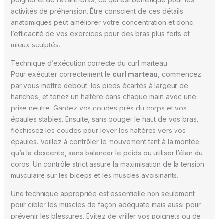
activités de préhension. Être conscient de ces détails
anatomiques peut améliorer votre concentration et donc
l’efficacité de vos exercices pour des bras plus forts et
mieux sculptés.
Technique d’exécution correcte du curl marteau
Pour exécuter correctement le
curl marteau
, commencez
par vous mettre debout, les pieds écartés à largeur de
hanches, et tenez un haltère dans chaque main avec une
prise neutre. Gardez vos coudes près du corps et vos
épaules stables. Ensuite, sans bouger le haut de vos bras,
fléchissez les coudes pour lever les haltères vers vos
épaules. Veillez à contrôler le mouvement tant à la montée
qu’à la descente, sans balancer le poids ou utiliser l’élan du
corps. Un contrôle strict assure la maximisation de la tension
musculaire sur les biceps et les muscles avoisinants.
Une technique appropriée est essentielle non seulement
pour cibler les muscles de façon adéquate mais aussi pour
prévenir les blessures. Évitez de vriller vos poignets ou de