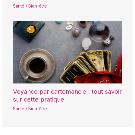
Santé / Bien-être
Voyance par cartomancie : tout savoir
sur cette pratique
Santé / Bien-être