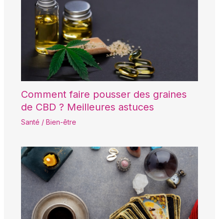
Comment faire pousser des graines
de CBD ? Meilleures astuces
Santé / Bien-être