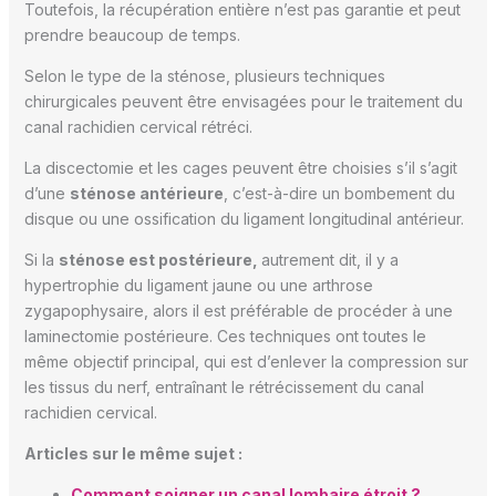
Toutefois, la récupération entière n’est pas garantie et peut
prendre beaucoup de temps.
Selon le type de la sténose, plusieurs techniques
chirurgicales peuvent être envisagées pour le traitement du
canal rachidien cervical rétréci.
La discectomie et les cages peuvent être choisies s’il s’agit
d’une
sténose antérieure
, c’est-à-dire un bombement du
disque ou une ossification du ligament longitudinal antérieur.
Si la
sténose est postérieure,
autrement dit, il y a
hypertrophie du ligament jaune ou une arthrose
zygapophysaire, alors il est préférable de procéder à une
laminectomie postérieure. Ces techniques ont toutes le
même objectif principal, qui est d’enlever la compression sur
les tissus du nerf, entraînant le rétrécissement du canal
rachidien cervical.
Articles sur le même sujet :
Comment soigner un canal lombaire étroit ?