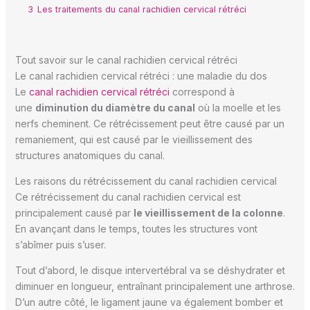
3
Les traitements du canal rachidien cervical rétréci
Tout savoir sur le canal rachidien cervical rétréci
Le canal rachidien cervical rétréci : une maladie du dos
Le
canal rachidien cervical rétréci
correspond à
une
diminution du diamètre du canal
où la moelle et les
nerfs cheminent. Ce rétrécissement peut être causé par un
remaniement, qui est causé par le vieillissement des
structures anatomiques du canal.
Les raisons du rétrécissement du canal rachidien cervical
Ce rétrécissement du canal rachidien cervical est
principalement causé par
le vieillissement de la colonne
.
En avançant dans le temps, toutes les structures vont
s’abîmer puis s’user.
Tout d’abord, le disque intervertébral va se déshydrater et
diminuer en longueur, entraînant principalement une arthrose.
D’un autre côté, le ligament jaune va également bomber et