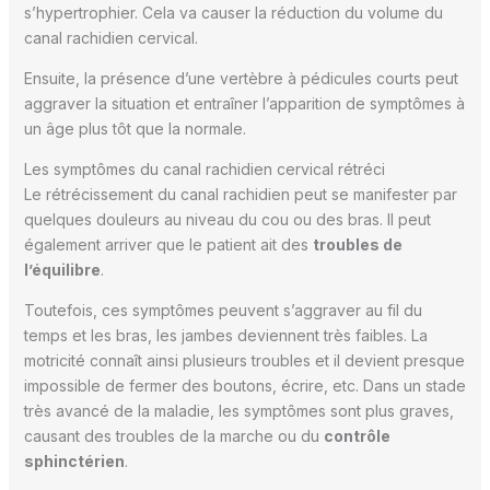
s’hypertrophier. Cela va causer la réduction du volume du
canal rachidien cervical.
Ensuite, la présence d’une vertèbre à pédicules courts peut
aggraver la situation et entraîner l’apparition de symptômes à
un âge plus tôt que la normale.
Les symptômes du canal rachidien cervical rétréci
Le rétrécissement du canal rachidien peut se manifester par
quelques douleurs au niveau du cou ou des bras. Il peut
également arriver que le patient ait des
troubles de
l’équilibre
.
Toutefois, ces symptômes peuvent s’aggraver au fil du
temps et les bras, les jambes deviennent très faibles. La
motricité connaît ainsi plusieurs troubles et il devient presque
impossible de fermer des boutons, écrire, etc. Dans un stade
très avancé de la maladie, les symptômes sont plus graves,
causant des troubles de la marche ou du
contrôle
sphinctérien
.