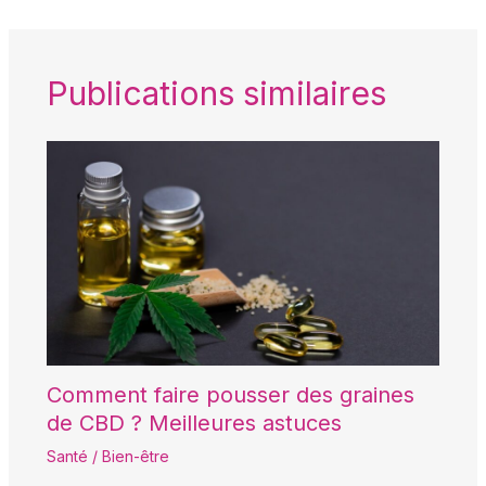
Publications similaires
Comment faire pousser des graines
de CBD ? Meilleures astuces
Santé / Bien-être