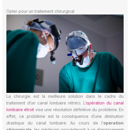
Opter pour un traitement chirurgical
La chirurgie est la meilleure solution dans le cadre du
traitement d’un canal lombaire rétréci. L’
opération du canal
lombaire étroit
vise une résolution définitive du problème. En
effet, ce problème est la conséquence d’une diminution
drastique du canal lombaire. Au cours de l’
opération
chirurgicale
, les médecins procéderont à un élargissement