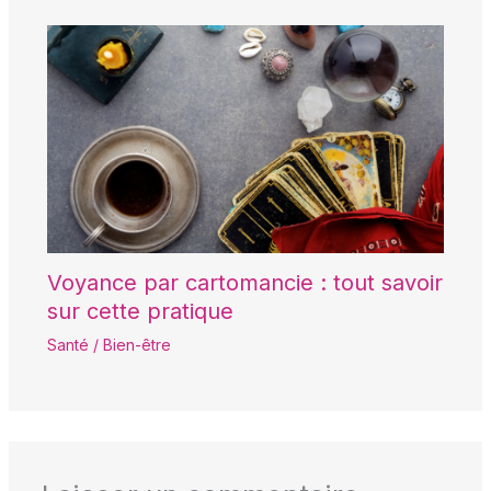
Voyance par cartomancie : tout savoir
sur cette pratique
Santé / Bien-être