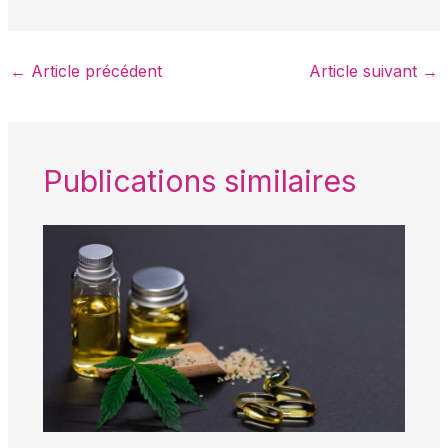
←
Article précédent
Article suivant
→
Publications similaires