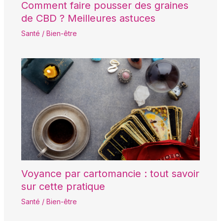
Comment faire pousser des graines
de CBD ? Meilleures astuces
Santé / Bien-être
Voyance par cartomancie : tout savoir
sur cette pratique
Santé / Bien-être