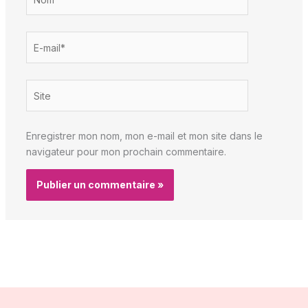
E-
mail*
Site
Enregistrer mon nom, mon e-mail et mon site dans le
navigateur pour mon prochain commentaire.