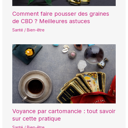
Comment faire pousser des graines
de CBD ? Meilleures astuces
Santé / Bien-être
Voyance par cartomancie : tout savoir
sur cette pratique
Santé / Bien-être