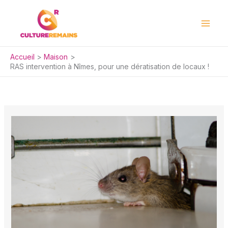
Aller
au
contenu
Accueil
Maison
RAS intervention à Nîmes, pour une dératisation de locaux !