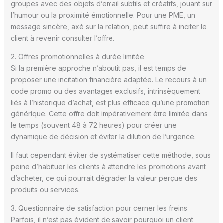
groupes avec des objets d’email subtils et créatifs, jouant sur
l’humour ou la proximité émotionnelle. Pour une PME, un
message sincère, axé sur la relation, peut suffire à inciter le
client à revenir consulter l’offre.
2. Offres promotionnelles à durée limitée
Si la première approche n’aboutit pas, il est temps de
proposer une incitation financière adaptée. Le recours à un
code promo ou des avantages exclusifs, intrinsèquement
liés à l’historique d’achat, est plus efficace qu’une promotion
générique. Cette offre doit impérativement être limitée dans
le temps (souvent 48 à 72 heures) pour créer une
dynamique de décision et éviter la dilution de l’urgence.
Il faut cependant éviter de systématiser cette méthode, sous
peine d’habituer les clients à attendre les promotions avant
d’acheter, ce qui pourrait dégrader la valeur perçue des
produits ou services.
3. Questionnaire de satisfaction pour cerner les freins
Parfois, il n’est pas évident de savoir pourquoi un client