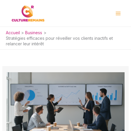
Aller
au
contenu
Accueil
Business
Stratégies efficaces pour réveiller vos clients inactifs et
relancer leur intérêt