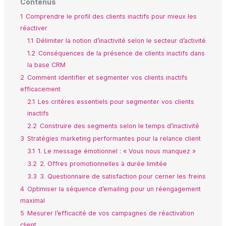
Contenus
1
Comprendre le profil des clients inactifs pour mieux les
réactiver
1.1
Délimiter la notion d’inactivité selon le secteur d’activité
1.2
Conséquences de la présence de clients inactifs dans
la base CRM
2
Comment identifier et segmenter vos clients inactifs
efficacement
2.1
Les critères essentiels pour segmenter vos clients
inactifs
2.2
Construire des segments selon le temps d’inactivité
3
Stratégies marketing performantes pour la relance client
3.1
1. Le message émotionnel : « Vous nous manquez »
3.2
2. Offres promotionnelles à durée limitée
3.3
3. Questionnaire de satisfaction pour cerner les freins
4
Optimiser la séquence d’emailing pour un réengagement
maximal
5
Mesurer l’efficacité de vos campagnes de réactivation
client