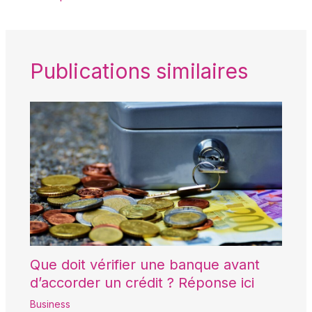
Publications similaires
Que doit vérifier une banque avant
d’accorder un crédit ? Réponse ici
Business