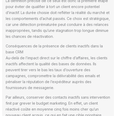
La définition précise de ce seuil est donc la première étape
pour éviter de qualifier à tort un client encore potentiel
d’inactif. La durée choisie doit refléter la réalité du marché et
les comportements d’achat passés. Ce choix est stratégique,
car une détection prématurée peut conduire à des relances
inappropriées, tandis qu’une stagnation trop longue diminue
les chances de réactivation.
Conséquences de la présence de clients inactifs dans la
base CRM
Au-delà de l’impact direct sur le chiffre d’affaires, les clients
inactifs affectent la qualité des bases de données. Ils
peuvent tirer vers le bas les taux d’ouverture des
campagnes, compromettre la délivrabilité des emails et
pénaliser la réputation de l’expéditeur auprès des
fournisseurs de messagerie.
Par ailleurs, conserver des contacts inactifs sans intervention
finit par grever le budget marketing. En effet, un client
réactivé coûte en moyenne cinq fois moins cher qu’un
nouveau client acquis, ce qui en fait une cible prioritaire