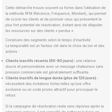
Cette démarche trouve souvent sa forme dans l’utilisation de
la méthode RFM (Récence, Fréquence, Montant), qui permet
de scorer les clients et de prioriser ceux qui présentent le
plus fort potentiel de réactivation, évitant ainsi de dilapider
les ressources sur des clients « perdus ».
Construire des segments selon le temps d’inactivité
La temporalité est un facteur clé dans le choix du ton et des
actions :
Clients inactifs récents (60-90 jours) :
une relance
douce et personnalisée avec un message chaleureux sans
pression commerciale est généralement suffisante.
Clients inactifs de longue durée (plus de 120 jours) :
nécessitent des incitations fortes telles qu’une offre
exclusive ou un code promo attractif pour provoquer le
retour.
Si la campagne de réactivation reste sans réponse après la
séquence prévue, il est conseillé de nettoyer la base en