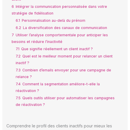
6
Intégrer la communication personnalisée dans votre
stratégie de fidélisation
6.1
Personnalisation au-delà du prénom
6.2
La diversification des canaux de communication
7
Utiliser l’analyse comportementale pour anticiper les
besoins et réduire l’inactivité
7.1
Que signifie réellement un client inactif ?
7.2
Quel est le meilleur moment pour relancer un client
inactif ?
7.3
Combien d’emails envoyer pour une campagne de
relance ?
7.4
Comment la segmentation améliore-t-elle la
réactivation ?
7.5
Quels outils utiliser pour automatiser les campagnes
de réactivation ?
Comprendre le profil des clients inactifs pour mieux les