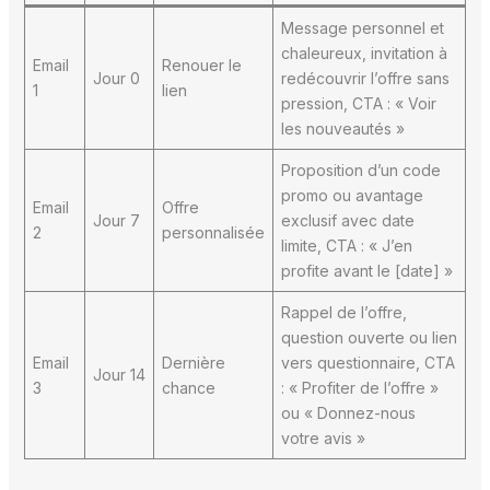
Message personnel et
chaleureux, invitation à
Email
Renouer le
Jour 0
redécouvrir l’offre sans
1
lien
pression, CTA : « Voir
les nouveautés »
Proposition d’un code
promo ou avantage
Email
Offre
Jour 7
exclusif avec date
2
personnalisée
limite, CTA : « J’en
profite avant le [date] »
Rappel de l’offre,
question ouverte ou lien
Email
Dernière
vers questionnaire, CTA
Jour 14
3
chance
: « Profiter de l’offre »
ou « Donnez-nous
votre avis »