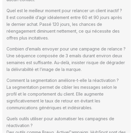
Quel est le meilleur moment pour relancer un client inactif ?
Il est conseillé d’agir idéalement entre 60 et 90 jours après
le dernier achat. Passé 120 jours, les chances de
réengagement diminuent nettement, ce qui nécessite des
offres plus incitatives.
Combien d’emails envoyer pour une campagne de relance ?
Une séquence composée de 3 emails durant environ deux
semaines est suffisante. Au-delà, insister risque de dégrader
la délivrabilité et l’image de la marque.
Comment la segmentation améliore-t-elle la réactivation ?
La segmentation permet de cibler les messages selon le
profil et le comportement du client. Elle augmente
significativement le taux de retour en évitant les
communications génériques et indésirables.
Quels outils utiliser pour automatiser les campagnes de
réactivation ?
Des outils comme Brevo, ActiveCampaign, HubSpot sont des