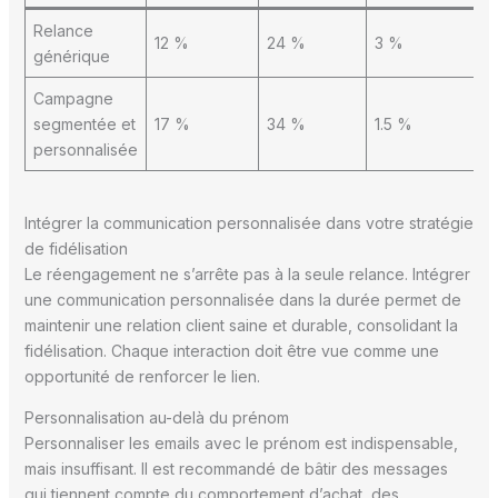
Relance
12 %
24 %
3 %
générique
Campagne
segmentée et
17 %
34 %
1.5 %
personnalisée
Intégrer la communication personnalisée dans votre stratégie
de fidélisation
Le réengagement ne s’arrête pas à la seule relance. Intégrer
une communication personnalisée dans la durée permet de
maintenir une relation client saine et durable, consolidant la
fidélisation. Chaque interaction doit être vue comme une
opportunité de renforcer le lien.
Personnalisation au-delà du prénom
Personnaliser les emails avec le prénom est indispensable,
mais insuffisant. Il est recommandé de bâtir des messages
qui tiennent compte du comportement d’achat, des