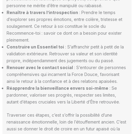
personne ne mérite d’être manipulé ou rabaissé.
Renaître à travers l’introspection
: Prendre le temps
d’explorer ses propres émotions, entre colère, tristesse et
soulagement. Ce retour à soi constitue le socle du
Recommence-toi : savoir ce dont on a besoin pour exister
pleinement.
Construire un Essentiel toi
: S’affranchir petit à petit de la
validation extérieure. Retrouver sa valeur et son identité
propre, indépendamment des jugements ou du passé.
Renouer avec le contact social
: S’entourer de personnes
compréhensives qui incarnent la Force Douce, favorisant
ainsi le retour à la confiance et à des relations apaisées.
Réapprendre la bienveillance envers soi-même
: Se
pardonner, valoriser ses progrès, respecter ses limites,
autant d’étapes cruciales vers la Liberté d’Être retrouvée.
Traverser ces étapes, c’est s’offrir la possibilité d’une
renaissance émotionnelle, loin de l’étouffement ancien. C’est
aussi se donner le droit de croire en un futur apaisé où la