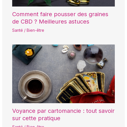
Comment faire pousser des graines
de CBD ? Meilleures astuces
Santé / Bien-être
Voyance par cartomancie : tout savoir
sur cette pratique
Santé / Bien-être