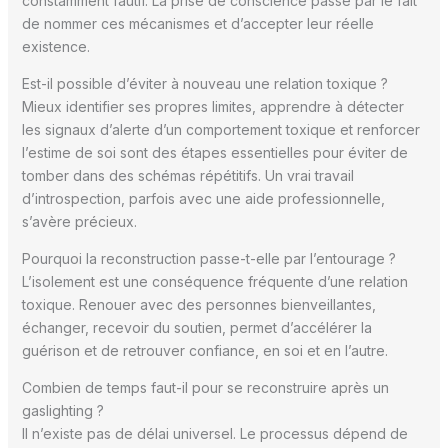
constamment fautif. La prise de conscience passe par le fait
de nommer ces mécanismes et d’accepter leur réelle
existence.
Est-il possible d’éviter à nouveau une relation toxique ?
Mieux identifier ses propres limites, apprendre à détecter
les signaux d’alerte d’un comportement toxique et renforcer
l’estime de soi sont des étapes essentielles pour éviter de
tomber dans des schémas répétitifs. Un vrai travail
d’introspection, parfois avec une aide professionnelle,
s’avère précieux.
Pourquoi la reconstruction passe-t-elle par l’entourage ?
L’isolement est une conséquence fréquente d’une relation
toxique. Renouer avec des personnes bienveillantes,
échanger, recevoir du soutien, permet d’accélérer la
guérison et de retrouver confiance, en soi et en l’autre.
Combien de temps faut-il pour se reconstruire après un
gaslighting ?
Il n’existe pas de délai universel. Le processus dépend de