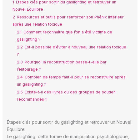
1
Étapes clés pour sortir du gaslighting et retrouver un
Nouvel Équilibre
2
Ressources et outils pour renforcer son Phénix Intérieur
après une relation toxique
2.1
Comment reconnaître que l’on a été victime de
gaslighting ?
2.2
Est-il possible d’éviter à nouveau une relation toxique
?
2.3
Pourquoi la reconstruction passe-t-elle par
l’entourage ?
2.4
Combien de temps faut-il pour se reconstruire après
un gaslighting ?
2.5
Existe-t-il des livres ou des groupes de soutien
recommandés ?
Étapes clés pour sortir du gaslighting et retrouver un Nouvel
Équilibre
Le gaslighting, cette forme de manipulation psychologique,