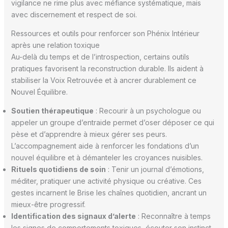
vigilance ne rime plus avec méfiance systématique, mais
avec discernement et respect de soi.
Ressources et outils pour renforcer son Phénix Intérieur
après une relation toxique
Au-delà du temps et de l’introspection, certains outils
pratiques favorisent la reconstruction durable. Ils aident à
stabiliser la Voix Retrouvée et à ancrer durablement ce
Nouvel Équilibre.
Soutien thérapeutique
: Recourir à un psychologue ou
appeler un groupe d’entraide permet d’oser déposer ce qui
pèse et d’apprendre à mieux gérer ses peurs.
L’accompagnement aide à renforcer les fondations d’un
nouvel équilibre et à démanteler les croyances nuisibles.
Rituels quotidiens de soin
: Tenir un journal d’émotions,
méditer, pratiquer une activité physique ou créative. Ces
gestes incarnent le Brise les chaînes quotidien, ancrant un
mieux-être progressif.
Identification des signaux d’alerte
: Reconnaître à temps
les signes de comportements toxiques, écouter son instinct,