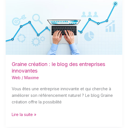
:
le
blog
des
entreprises
innovantes
Graine création : le blog des entreprises
innovantes
Web
/
Maxime
Vous êtes une entreprise innovante et qui cherche à
améliorer son référencement naturel ? Le blog Graine
création offre la possibilité
Lire la suite »