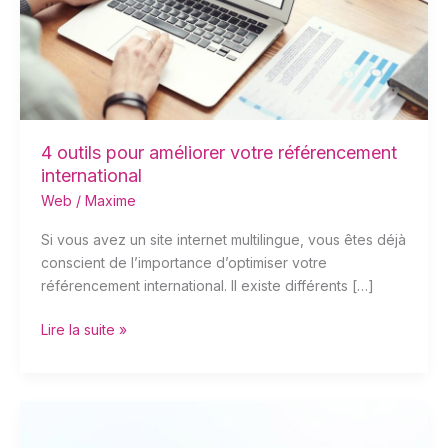
référencement
international
4 outils pour améliorer votre référencement
international
Web
/
Maxime
Si vous avez un site internet multilingue, vous êtes déjà
conscient de l’importance d’optimiser votre
référencement international. Il existe différents […]
Lire la suite »
Graine
création