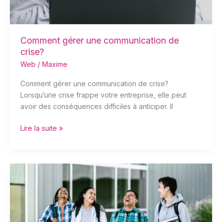
Comment gérer une communication de
crise?
Web
/
Maxime
Comment gérer une communication de crise?
Lorsqu’une crise frappe votre entreprise, elle peut
avoir des conséquences difficiles à anticiper. Il
Lire la suite »
Comment
utiliser
l’ENT
Auvergne-
Rhône-