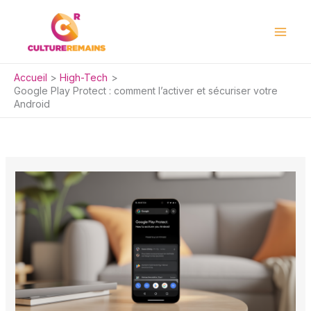
Aller
au
contenu
Accueil
High-Tech
Google Play Protect : comment l’activer et sécuriser votre
Android