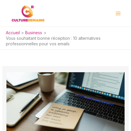
Aller
au
contenu
Accueil
Business
Vous souhaitant bonne réception : 10 alternatives
professionnelles pour vos emails