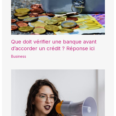
Que doit vérifier une banque avant
d’accorder un crédit ? Réponse ici
Business