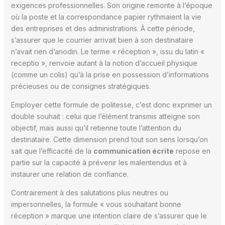
exigences professionnelles. Son origine remonte à l’époque
où la poste et la correspondance papier rythmaient la vie
des entreprises et des administrations. À cette période,
s’assurer que le courrier arrivait bien à son destinataire
n’avait rien d’anodin. Le terme « réception », issu du latin «
receptio », renvoie autant à la notion d’accueil physique
(comme un colis) qu’à la prise en possession d’informations
précieuses ou de consignes stratégiques.
Employer cette formule de politesse, c’est donc exprimer un
double souhait : celui que l’élément transmis atteigne son
objectif, mais aussi qu’il retienne toute l’attention du
destinataire. Cette dimension prend tout son sens lorsqu’on
sait que l’efficacité de la
communication écrite
repose en
partie sur la capacité à prévenir les malentendus et à
instaurer une relation de confiance.
Contrairement à des salutations plus neutres ou
impersonnelles, la formule « vous souhaitant bonne
réception » marque une intention claire de s’assurer que le