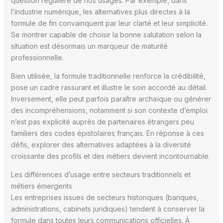
question régulière de nos usages. Par exemple, dans
l’industrie numérique, les alternatives plus directes à la
formule de fin convainquent par leur clarté et leur simplicité.
Se montrer capable de choisir la bonne salutation selon la
situation est désormais un marqueur de maturité
professionnelle.
Bien utilisée, la formule traditionnelle renforce la crédibilité,
pose un cadre rassurant et illustre le soin accordé au détail.
Inversement, elle peut parfois paraître archaïque ou générer
des incompréhensions, notamment si son contexte d’emploi
n’est pas explicité auprès de partenaires étrangers peu
familiers des codes épistolaires français. En réponse à ces
défis, explorer des alternatives adaptées à la diversité
croissante des profils et des métiers devient incontournable.
Les différences d’usage entre secteurs traditionnels et
métiers émergents
Les entreprises issues de secteurs historiques (banques,
administrations, cabinets juridiques) tendent à conserver la
formule dans toutes leurs communications officielles. À