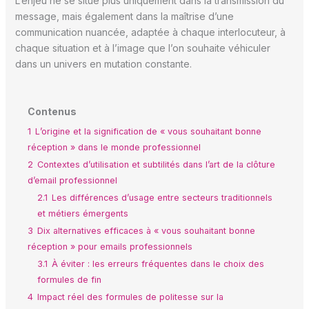
L’enjeu ne se situe plus uniquement dans la transmission du
message, mais également dans la maîtrise d’une
communication nuancée, adaptée à chaque interlocuteur, à
chaque situation et à l’image que l’on souhaite véhiculer
dans un univers en mutation constante.
Contenus
1
L’origine et la signification de « vous souhaitant bonne
réception » dans le monde professionnel
2
Contextes d’utilisation et subtilités dans l’art de la clôture
d’email professionnel
2.1
Les différences d’usage entre secteurs traditionnels
et métiers émergents
3
Dix alternatives efficaces à « vous souhaitant bonne
réception » pour emails professionnels
3.1
À éviter : les erreurs fréquentes dans le choix des
formules de fin
4
Impact réel des formules de politesse sur la