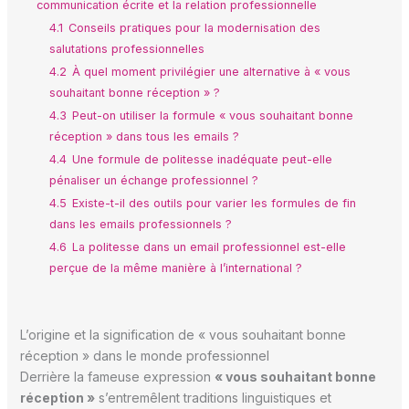
communication écrite et la relation professionnelle
4.1
Conseils pratiques pour la modernisation des
salutations professionnelles
4.2
À quel moment privilégier une alternative à « vous
souhaitant bonne réception » ?
4.3
Peut-on utiliser la formule « vous souhaitant bonne
réception » dans tous les emails ?
4.4
Une formule de politesse inadéquate peut-elle
pénaliser un échange professionnel ?
4.5
Existe-t-il des outils pour varier les formules de fin
dans les emails professionnels ?
4.6
La politesse dans un email professionnel est-elle
perçue de la même manière à l’international ?
L’origine et la signification de « vous souhaitant bonne
réception » dans le monde professionnel
Derrière la fameuse expression
« vous souhaitant bonne
réception »
s’entremêlent traditions linguistiques et