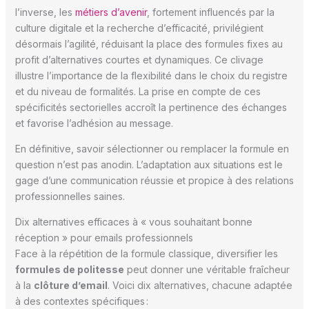
l’inverse, les
métiers d’avenir
, fortement influencés par la
culture digitale et la recherche d’efficacité, privilégient
désormais l’agilité, réduisant la place des formules fixes au
profit d’alternatives courtes et dynamiques. Ce clivage
illustre l’importance de la flexibilité dans le choix du registre
et du niveau de formalités. La prise en compte de ces
spécificités sectorielles accroît la pertinence des échanges
et favorise l’adhésion au message.
En définitive, savoir sélectionner ou remplacer la formule en
question n’est pas anodin. L’adaptation aux situations est le
gage d’une communication réussie et propice à des relations
professionnelles saines.
Dix alternatives efficaces à « vous souhaitant bonne
réception » pour emails professionnels
Face à la répétition de la formule classique, diversifier les
formules de politesse
peut donner une véritable fraîcheur
à la
clôture d’email
. Voici dix alternatives, chacune adaptée
à des contextes spécifiques :