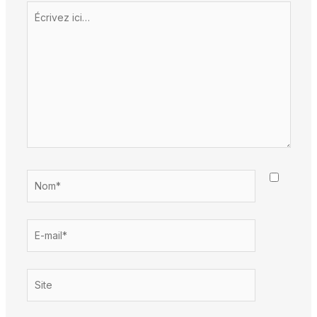
Écrivez
ici…
Nom*
E-
mail*
Site