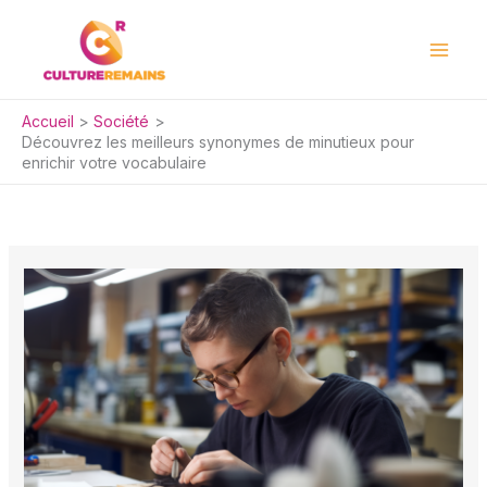
Aller
au
contenu
Accueil
Société
Découvrez les meilleurs synonymes de minutieux pour
enrichir votre vocabulaire