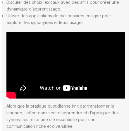
Discuter des choix lexicaux avec des amis pour créer une
dynamique d’apprentissage.
Utiliser des applications de dictionnaires en ligne pour
explorer les synonymes et leurs usages.
Alors que la pratique quotidienne finit par transformer le
langage, l’effort conscient d’apprendre et d’appliquer des
synonymes reste une clé essentielle pour une
communication riche et diversifiée.