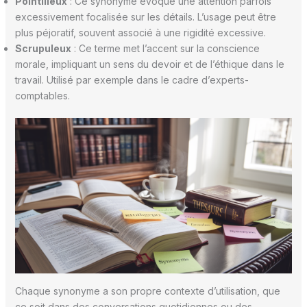
Pointilleux
: Ce synonyme évoque une attention parfois
excessivement focalisée sur les détails. L’usage peut être
plus péjoratif, souvent associé à une rigidité excessive.
Scrupuleux
: Ce terme met l’accent sur la conscience
morale, impliquant un sens du devoir et de l’éthique dans le
travail. Utilisé par exemple dans le cadre d’experts-
comptables.
Chaque synonyme a son propre contexte d’utilisation, que
ce soit dans des conversations quotidiennes ou des