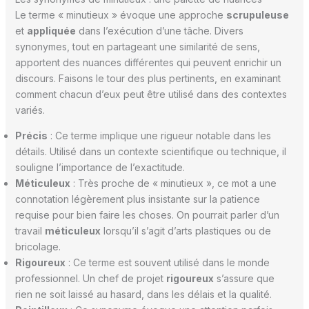
Le terme « minutieux » évoque une approche
scrupuleuse
et
appliquée
dans l’exécution d’une tâche. Divers
synonymes, tout en partageant une similarité de sens,
apportent des nuances différentes qui peuvent enrichir un
discours. Faisons le tour des plus pertinents, en examinant
comment chacun d’eux peut être utilisé dans des contextes
variés.
Précis
: Ce terme implique une rigueur notable dans les
détails. Utilisé dans un contexte scientifique ou technique, il
souligne l’importance de l’exactitude.
Méticuleux
: Très proche de « minutieux », ce mot a une
connotation légèrement plus insistante sur la patience
requise pour bien faire les choses. On pourrait parler d’un
travail
méticuleux
lorsqu’il s’agit d’arts plastiques ou de
bricolage.
Rigoureux
: Ce terme est souvent utilisé dans le monde
professionnel. Un chef de projet
rigoureux
s’assure que
rien ne soit laissé au hasard, dans les délais et la qualité.