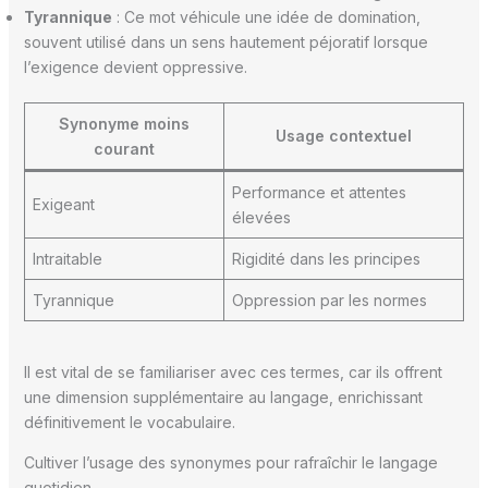
Tyrannique
: Ce mot véhicule une idée de domination,
souvent utilisé dans un sens hautement péjoratif lorsque
l’exigence devient oppressive.
Synonyme moins
Usage contextuel
courant
Performance et attentes
Exigeant
élevées
Intraitable
Rigidité dans les principes
Tyrannique
Oppression par les normes
Il est vital de se familiariser avec ces termes, car ils offrent
une dimension supplémentaire au langage, enrichissant
définitivement le vocabulaire.
Cultiver l’usage des synonymes pour rafraîchir le langage
quotidien