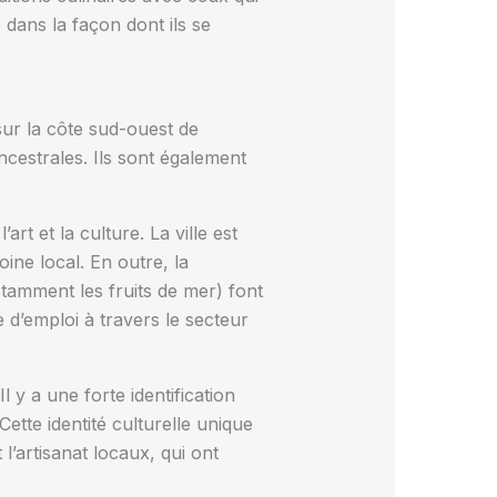
e dans la façon dont ils se
 sur la côte sud-ouest de
ncestrales. Ils sont également
t et la culture. La ville est
oine local. En outre, la
tamment les fruits de mer) font
 d’emploi à travers le secteur
l y a une forte identification
Cette identité culturelle unique
l’artisanat locaux, qui ont