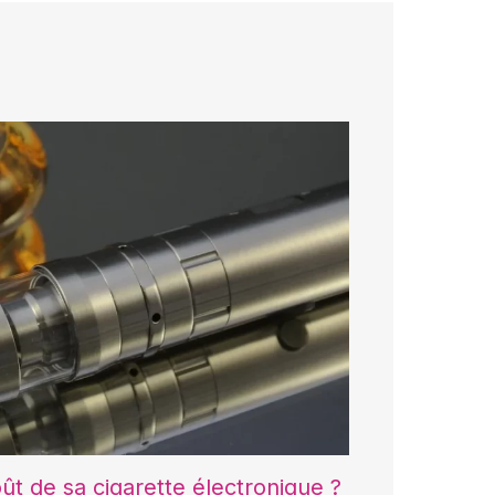
ût de sa cigarette électronique ?