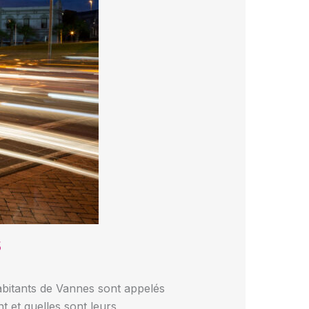
s
abitants de Vannes sont appelés
t et quelles sont leurs