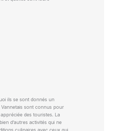
quoi ils se sont donnés un
es Vannetais sont connus pour
s appréciée des touristes. La
ien d’autres activités qui ne
itions culinaires avec ceux qui