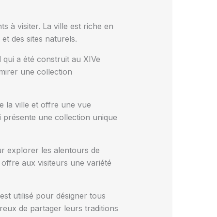
 à visiter. La ville est riche en
t des sites naturels.
 qui a été construit au XIVe
mirer une collection
 la ville et offre une vue
i présente une collection unique
r explorer les alentours de
offre aux visiteurs une variété
st utilisé pour désigner tous
ureux de partager leurs traditions