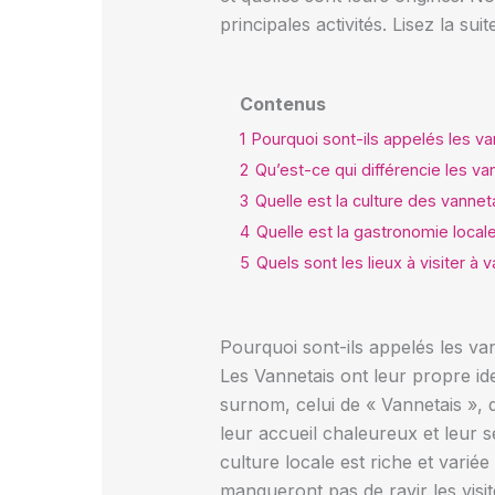
principales activités. Lisez la su
Contenus
1
Pourquoi sont-ils appelés les va
2
Qu’est-ce qui différencie les v
3
Quelle est la culture des vannet
4
Quelle est la gastronomie local
5
Quels sont les lieux à visiter à 
Pourquoi sont-ils appelés les va
Les Vannetais ont leur propre iden
surnom, celui de « Vannetais », 
leur accueil chaleureux et leur se
culture locale est riche et varié
manqueront pas de ravir les visi