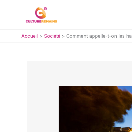
Aller
au
contenu
Accueil
Société
Comment appelle-t-on les ha