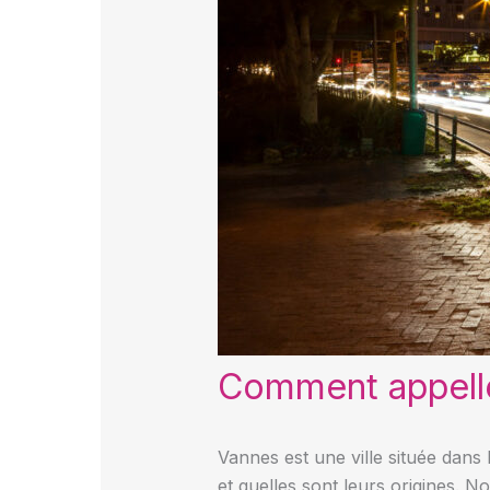
Comment appelle
Vannes est une ville située dans
et quelles sont leurs origines. N