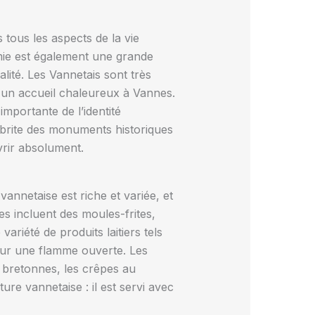
 tous les aspects de la vie
omie est également une grande
lité. Les Vannetais sont très
rs un accueil chaleureux à Vannes.
mportante de l’identité
 abrite des monuments historiques
vrir absolument.
annetaise est riche et variée, et
ues incluent des moules-frites,
ariété de produits laitiers tels
 sur une flamme ouverte. Les
 bretonnes, les crêpes au
ture vannetaise : il est servi avec