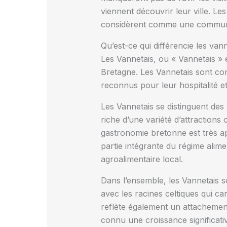
viennent découvrir leur ville. Les
considèrent comme une communa
Qu’est-ce qui différencie les van
Les Vannetais, ou « Vannetais » e
Bretagne. Les Vannetais sont conn
reconnus pour leur hospitalité e
Les Vannetais se distinguent des 
riche d’une variété d’attractions 
gastronomie bretonne est très ap
partie intégrante du régime alim
agroalimentaire local.
Dans l’ensemble, les Vannetais son
avec les racines celtiques qui ca
reflète également un attachement 
connu une croissance significati