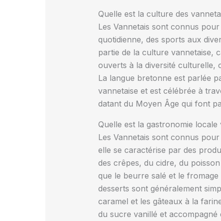
Quelle est la culture des vanneta
Les Vannetais sont connus pour le
quotidienne, des sports aux dive
partie de la culture vannetaise, 
ouverts à la diversité culturelle
La langue bretonne est parlée pa
vannetaise et est célébrée à tra
datant du Moyen Âge qui font par
Quelle est la gastronomie locale
Les Vannetais sont connus pour l
elle se caractérise par des produi
des crêpes, du cidre, du poisson 
que le beurre salé et le fromage
desserts sont généralement simp
caramel et les gâteaux à la farine
du sucre vanillé et accompagné d