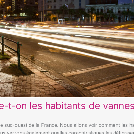
-t-on les habitants de vanne
 le sud-ouest de la France. Nous allons voir comment les h
ous verrons également quelles caractéristiques les définissen