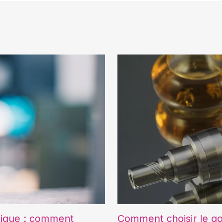
onique : comment
Comment choisir le go