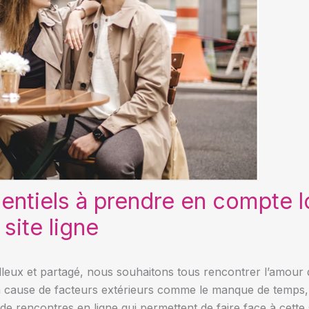
entiels à prendre en compte l
site ligne
leux et partagé, nous souhaitons tous rencontrer l’amour de
 à cause de facteurs extérieurs comme le manque de temps, e
 de rencontres en ligne qui permettent de faire face à cette s