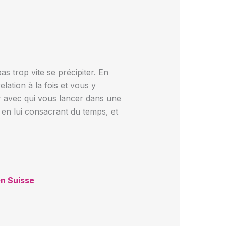
s trop vite se précipiter. En
lation à la fois et vous y
 avec qui vous lancer dans une
 en lui consacrant du temps, et
en Suisse