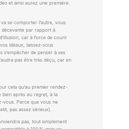
déo et ainsi aurez une première
 va se comporter l’autre, vous
rs décevante par rapport à
’illusion, car à force de courir
 vos idéaux, laissez-vous
pas s’empêcher de penser à ses
 faudra pas être très déçu, car en
our cela qu’au premier rendez-
 bien après au regret, à la
ez-vous. Parce que vous ne
tit, pas assez sérieux).
onviendra pas, tout simplement