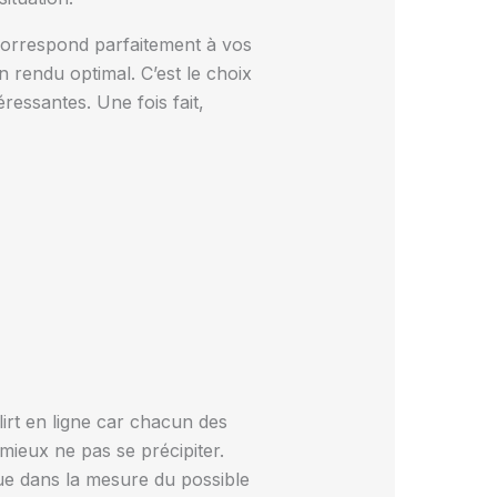
 correspond parfaitement à vos
 rendu optimal. C’est le choix
ressantes. Une fois fait,
lirt en ligne car chacun des
ieux ne pas se précipiter.
ue dans la mesure du possible