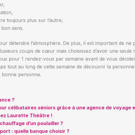
er,
ation,
 toujours plus sur l’autre,
u bon sens.
r détendre l’atmosphère. De plus, il est important de ne pa
lusieurs coups de cœur mais choisissez d’avoir une seule re
ous pour 1 rendez-vous par semaine avant de vous décider
emps tout au long de cette semaine de découvrir la personne
la bonne personne.
ance ?
our célibataires séniors grâce à une agence de voyage 
ez Laurette Théâtre !
chauffage d’un poulailler ?
port : quelle banque choisir ?