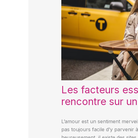
Les facteurs ess
rencontre sur un 
L’amour est un sentiment merveil
pas toujours facile d’y parvenir
heureusement, il existe des sites