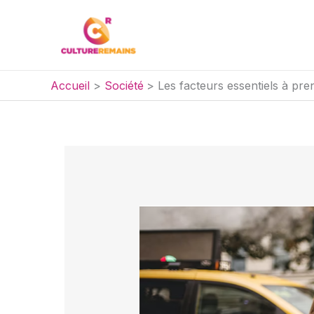
Aller
au
contenu
Accueil
Société
Les facteurs essentiels à pre