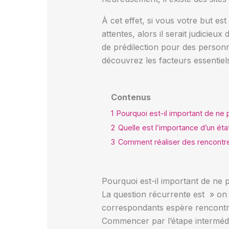
À cet effet, si vous votre but e
attentes, alors il serait judicieux
de prédilection pour des personne
découvrez les facteurs essentiel
Contenus
1
Pourquoi est-il important de ne p
2
Quelle est l’importance d’un éta
3
Comment réaliser des rencontres
Pourquoi est-il important de ne p
La question récurrente est » on s
correspondants espère rencontre
Commencer par l’étape intermédi