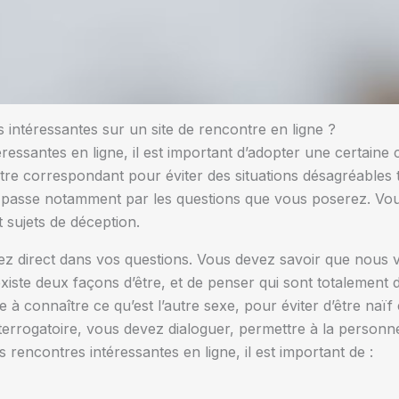
intéressantes sur un site de rencontre en ligne ?
ressantes en ligne, il est important d’adopter une certaine
re correspondant pour éviter des situations désagréables te
la passe notamment par les questions que vous poserez. Vou
 sujets de déception.
ez direct dans vos questions. Vous devez savoir que nous
existe deux façons d’être, et de penser qui sont totalement d
 connaître ce qu’est l’autre sexe, pour éviter d’être naïf e
nterrogatoire, vous devez dialoguer, permettre à la perso
s rencontres intéressantes en ligne, il est important de :
,