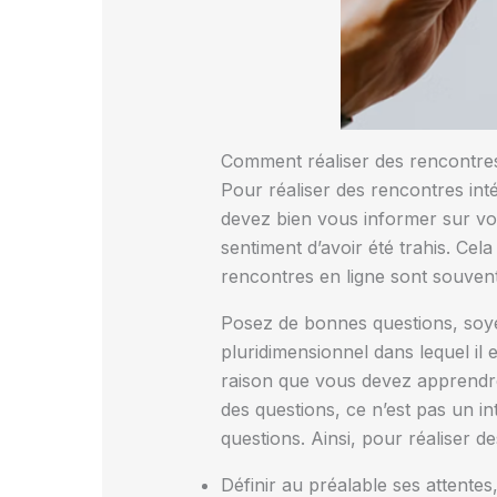
Comment réaliser des rencontres 
Pour réaliser des rencontres inté
devez bien vous informer sur vot
sentiment d’avoir été trahis. Ce
rencontres en ligne sont souvent
Posez de bonnes questions, soy
pluridimensionnel dans lequel il 
raison que vous devez apprendre à
des questions, ce n’est pas un i
questions. Ainsi, pour réaliser de
Définir au préalable ses attentes