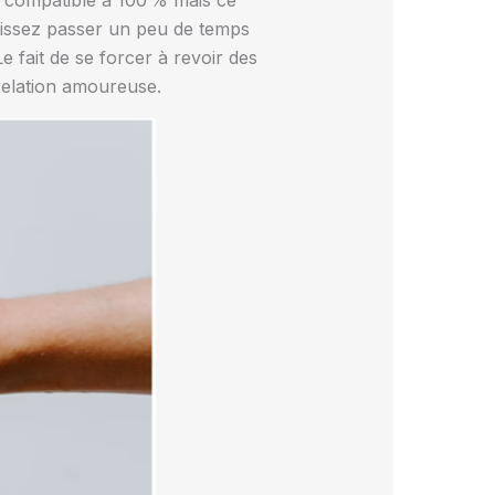
 compatible à 100 % mais ce
laissez passer un peu de temps
fait de se forcer à revoir des
relation amoureuse.