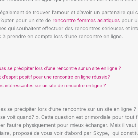
st également de trouver l’amour et d’avoir un partenaire qui
 d’opter pour un site de
rencontre femmes asiatiques
pour un
s qui souhaitent effectuer des rencontres sérieuses et inté
s à prendre en compte lors d’une rencontre en ligne.
as se précipiter lors d’une rencontre sur un site en ligne ?
t d’esprit positif pour une rencontre en ligne réussie?
 intéressantes sur un site de rencontre en ligne ?
as se précipiter lors d’une rencontre sur un site en ligne ?
e voit quand? ». Cette question est primordiale pour tout f
r l’autre physiquement pour mieux échanger. Mais il vaut m
aire, proposé de vous voir d’abord par Skype, qui constit