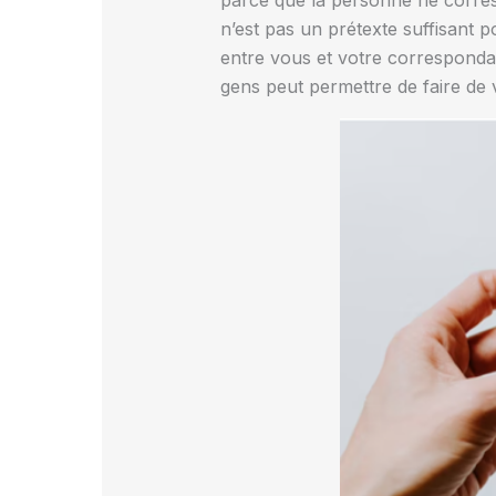
parce que la personne ne corres
n’est pas un prétexte suffisant 
entre vous et votre corresponda
gens peut permettre de faire de