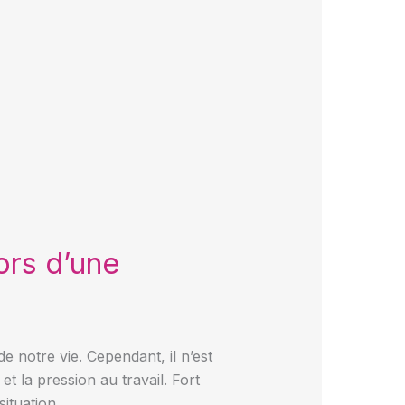
ors d’une
 notre vie. Cependant, il n’est
t la pression au travail. Fort
ituation.