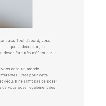
 conduite. Tout d’abord, vous
lles que la déception, le
s devez être très méfiant car les
 vivons dans un monde
ifférentes. C’est pour cette
t déçu. Il ne suffit pas de poser
nne de vous poser également des