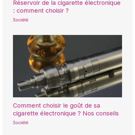
Réservoir de la cigarette électronique
: comment choisir ?
Société
Comment choisir le goût de sa
cigarette électronique ? Nos conseils
Société