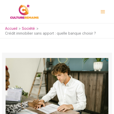
Aller
au
contenu
Accueil
Société
Crédit immobilier sans apport : quelle banque choisir ?