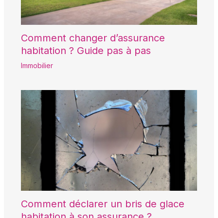
Comment changer d’assurance
habitation ? Guide pas à pas
Immobilier
Comment déclarer un bris de glace
habitation à son assurance ?