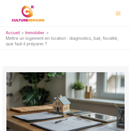
Aller
au
contenu
Accueil
Immobilier
Mettre un logement en location : diagnostics, bail, fiscalité,
que faut-il préparer ?