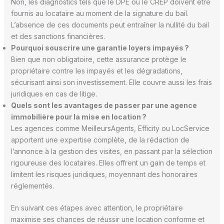
Non, les diagnostics tels que le DPE ou le CREP doivent être
fournis au locataire au moment de la signature du bail.
L’absence de ces documents peut entraîner la nullité du bail
et des sanctions financières.
Pourquoi souscrire une garantie loyers impayés ?
Bien que non obligatoire, cette assurance protège le
propriétaire contre les impayés et les dégradations,
sécurisant ainsi son investissement. Elle couvre aussi les frais
juridiques en cas de litige.
Quels sont les avantages de passer par une agence
immobilière pour la mise en location ?
Les agences comme MeilleursAgents, Efficity ou LocService
apportent une expertise complète, de la rédaction de
l’annonce à la gestion des visites, en passant par la sélection
rigoureuse des locataires. Elles offrent un gain de temps et
limitent les risques juridiques, moyennant des honoraires
réglementés.
En suivant ces étapes avec attention, le propriétaire
maximise ses chances de réussir une location conforme et