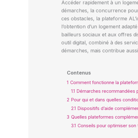
Accéder rapidement à un logeme
démarches, la concurrence pour d
ces obstacles, la plateforme AL’i
l’obtention d’un logement adapté
bailleurs sociaux et aux offres di
outil digital, combiné à des s
démarches, mais contribue aussi à 
Contenus
1
Comment fonctionne la plateform
1.1
Démarches recommandées pou
2
Pour qui et dans quelles conditi
2.1
Dispositifs d’aide complément
3
Quelles plateformes complémenta
3.1
Conseils pour optimiser so