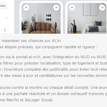
aximiser ses chances sur AL’in
 étapes précises, qui conjuguent rapidité et rigueur :
on via le portail al-in.fr, avec l’intégration du NUD ou NUR.
es filtres pour préciser localisation, type de logement et bud
 :
Fourniture complète des justificatifs pour éviter tout reta
re des mises à jour et candidatures sur les nouvelles anno
urse contre la montre où chaque détail compte. Une jeun
une parfaite réactivité et un dossier exhaustif transmis par
e Bien’ici et SeLoger Social.