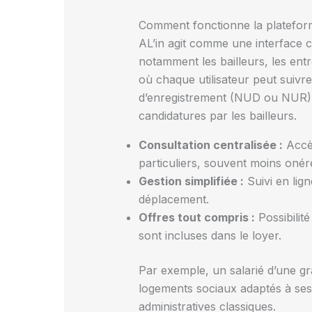
Comment fonctionne la plateform
AL’in agit comme une interface ce
notamment les bailleurs, les entr
où chaque utilisateur peut suivr
d’enregistrement (NUD ou NUR), at
candidatures par les bailleurs.
Consultation centralisée :
Accès
particuliers, souvent moins onér
Gestion simplifiée :
Suivi en lign
déplacement.
Offres tout compris :
Possibilité
sont incluses dans le loyer.
Par exemple, un salarié d’une gr
logements sociaux adaptés à ses 
administratives classiques.