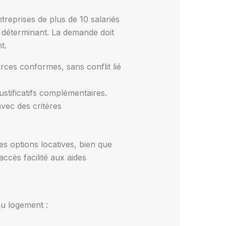
treprises de plus de 10 salariés
i déterminant. La demande doit
t.
rces conformes, sans conflit lié
justificatifs complémentaires.
vec des critères
s options locatives, bien que
ccès facilité aux aides
au logement :