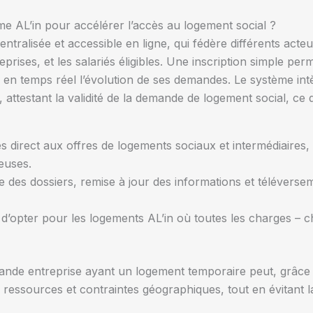
e AL’in pour accélérer l’accès au logement social ?
ntralisée et accessible en ligne, qui fédère différents acte
eprises, et les salariés éligibles. Une inscription simple p
e en temps réel l’évolution de ses demandes. Le système i
testant la validité de la demande de logement social, ce qu
 direct aux offres de logements sociaux et intermédiaires, 
euses.
e des dossiers, remise à jour des informations et téléversem
 d’opter pour les logements AL’in où toutes les charges – cha
ande entreprise ayant un logement temporaire peut, grâce 
ressources et contraintes géographiques, tout en évitant l