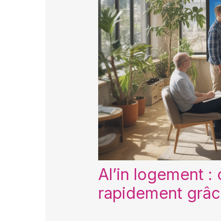
Al’in logement :
rapidement grâce