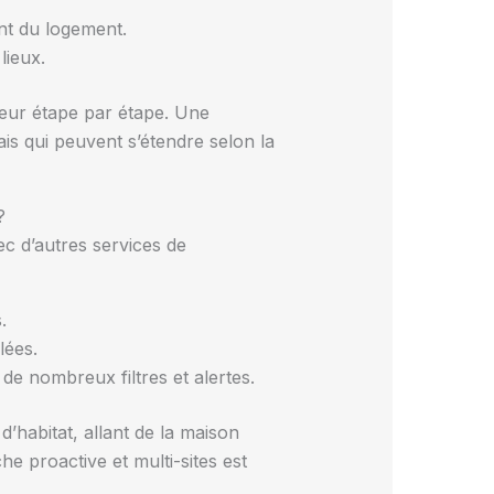
nt du logement.
lieux.
ateur étape par étape. Une
is qui peuvent s’étendre selon la
?
ec d’autres services de
.
lées.
 de nombreux filtres et alertes.
’habitat, allant de la maison
he proactive et multi-sites est