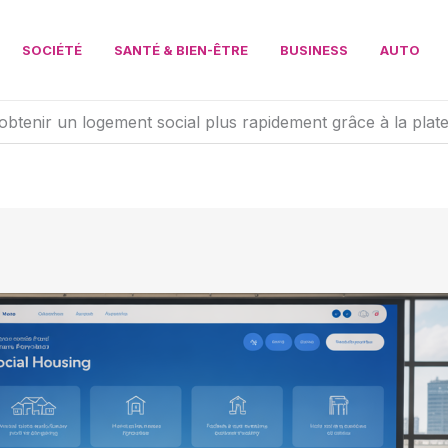
SOCIÉTÉ
SANTÉ & BIEN-ÊTRE
BUSINESS
AUTO
obtenir un logement social plus rapidement grâce à la plat