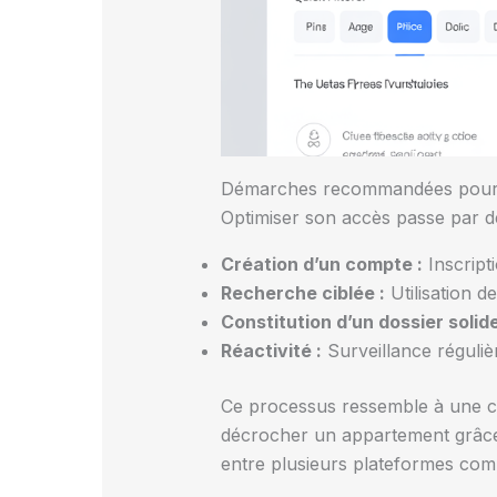
Démarches recommandées pour m
Optimiser son accès passe par des
Création d’un compte :
Inscripti
Recherche ciblée :
Utilisation d
Constitution d’un dossier solide
Réactivité :
Surveillance réguliè
Ce processus ressemble à une co
décrocher un appartement grâce à 
entre plusieurs plateformes comm