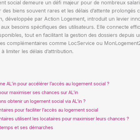
nt social demeure un défi majeur pour de nombreux salari
es biens souvent rares et les délais d’attente prolongés 
n, développée par Action Logement, introduit un levier inno
 aux besoins spécifiques des utilisateurs. Elle connecte e
sponibles, tout en facilitant la gestion des dossiers depuis u
ervices complémentaires comme LocService ou MonLogement2
limiter les délais d’attribution.
e AL’in pour accélérer l’accès au logement social ?
r maximiser ses chances sur AL’in
ons obtenir un logement social via AL’in ?
aires pour faciliter l’accès au logement social
ires utilisent les locataires pour maximiser leurs chances ?
n temps et ses démarches