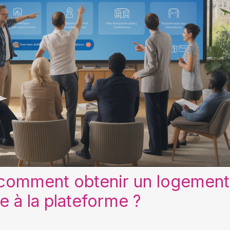
 comment obtenir un logement 
 à la plateforme ?