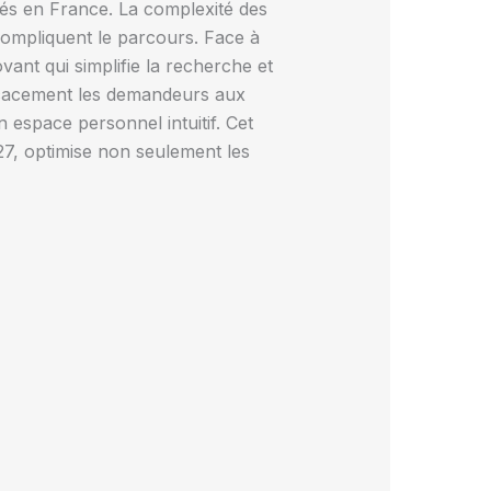
és en France. La complexité des
compliquent le parcours. Face à
vant qui simplifie la recherche et
fficacement les demandeurs aux
n espace personnel intuitif. Cet
7, optimise non seulement les