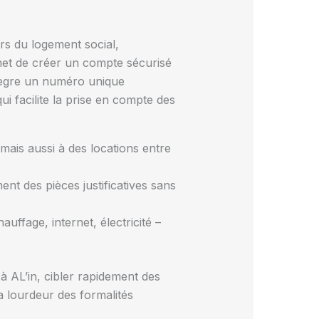
urs du logement social,
ermet de créer un compte sécurisé
ntègre un numéro unique
i facilite la prise en compte des
mais aussi à des locations entre
ent des pièces justificatives sans
uffage, internet, électricité –
à AL’in, cibler rapidement des
a lourdeur des formalités