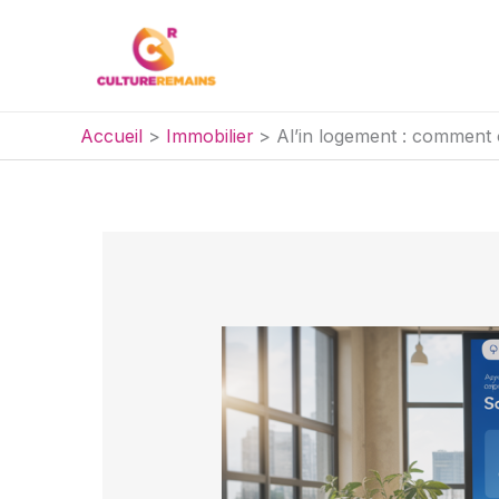
Aller
au
contenu
Accueil
Immobilier
Al’in logement : comment 