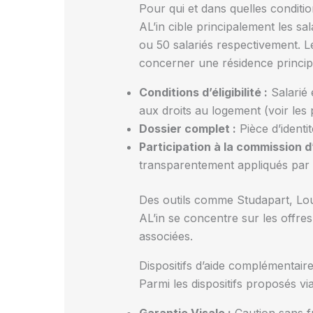
Pour qui et dans quelles conditio
AL’in cible principalement les sa
ou 50 salariés respectivement. L
concerner une résidence princip
Conditions d’éligibilité :
Salarié 
aux droits au logement (voir les 
Dossier complet :
Pièce d’identit
Participation à la commission d’
transparentement appliqués par l
Des outils comme Studapart, Loue
AL’in se concentre sur les offres
associées.
Dispositifs d’aide complémentaire
Parmi les dispositifs proposés vi