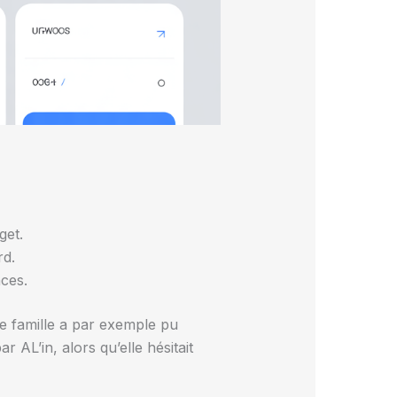
get.
rd.
nces.
e famille a par exemple pu
 AL’in, alors qu’elle hésitait