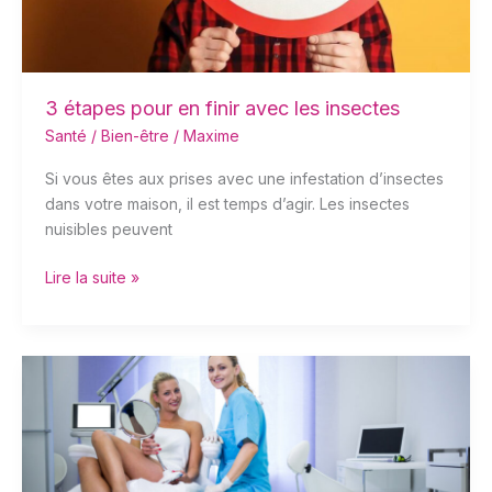
insectes
3 étapes pour en finir avec les insectes
Santé / Bien-être
/
Maxime
Si vous êtes aux prises avec une infestation d’insectes
dans votre maison, il est temps d’agir. Les insectes
nuisibles peuvent
Lire la suite »
Comment
trouver
son
centre
de