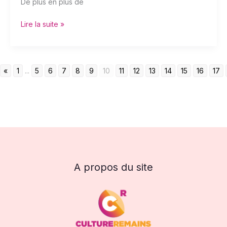
De plus en plus de
Lire la suite »
«
1
...
5
6
7
8
9
10
11
12
13
14
15
16
17
A propos du site