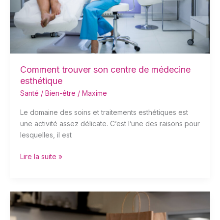
médecine
esthétique
Comment trouver son centre de médecine
esthétique
Santé / Bien-être
/
Maxime
Le domaine des soins et traitements esthétiques est
une activité assez délicate. C’est l’une des raisons pour
lesquelles, il est
Lire la suite »
Comment
l’économie
circulaire