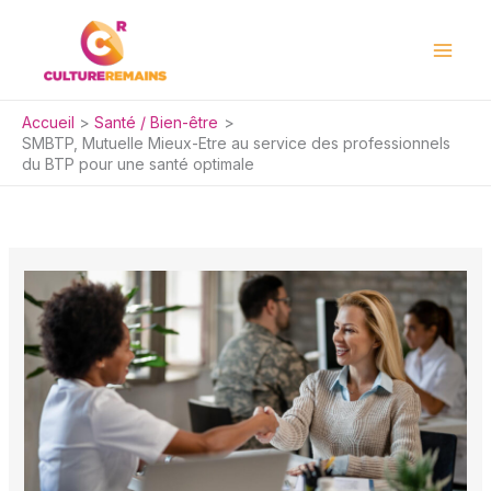
Aller
au
contenu
Accueil
Santé / Bien-être
SMBTP, Mutuelle Mieux-Etre au service des professionnels
du BTP pour une santé optimale