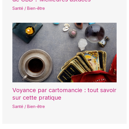
Santé / Bien-être
Voyance par cartomancie : tout savoir
sur cette pratique
Santé / Bien-être