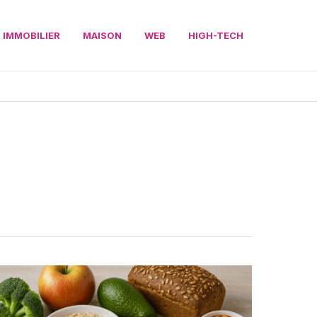
IMMOBILIER
MAISON
WEB
HIGH-TECH
Les
aliments
qui