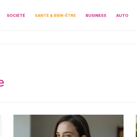
SOCIÉTÉ
SANTÉ & BIEN-ÊTRE
BUSINESS
AUTO
e
Vitamine
B12
effet