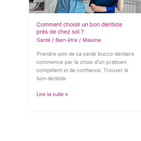
de
chez
soi
Comment choisir un bon dentiste
?
près de chez soi ?
Santé / Bien-être
/
Maxime
Prendre soin de sa santé bucco-dentaire
commence par le choix d’un praticien
compétent et de confiance. Trouver le
bon dentiste
Lire la suite »