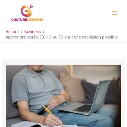
Aller
au
contenu
Accueil
Business
Apprendre après 30, 40 ou 50 ans : une révolution possible