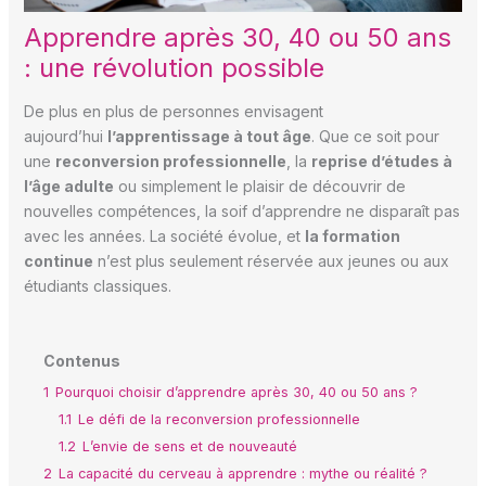
Apprendre après 30, 40 ou 50 ans
: une révolution possible
De plus en plus de personnes envisagent
aujourd’hui
l’apprentissage à tout âge
. Que ce soit pour
une
reconversion professionnelle
, la
reprise d’études à
l’âge adulte
ou simplement le plaisir de découvrir de
nouvelles compétences, la soif d’apprendre ne disparaît pas
avec les années. La société évolue, et
la formation
continue
n’est plus seulement réservée aux jeunes ou aux
étudiants classiques.
Contenus
1
Pourquoi choisir d’apprendre après 30, 40 ou 50 ans ?
1.1
Le défi de la reconversion professionnelle
1.2
L’envie de sens et de nouveauté
2
La capacité du cerveau à apprendre : mythe ou réalité ?