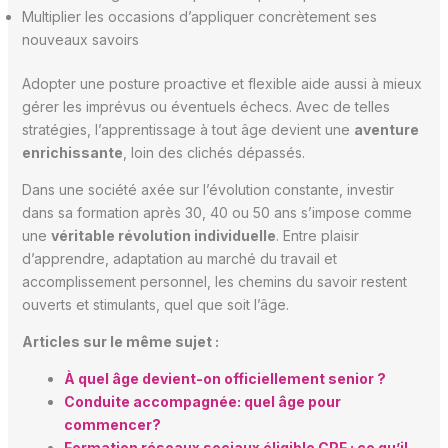
Multiplier les occasions d’appliquer concrètement ses
nouveaux savoirs
Adopter une posture proactive et flexible aide aussi à mieux
gérer les imprévus ou éventuels échecs. Avec de telles
stratégies, l’apprentissage à tout âge devient une
aventure
enrichissante
, loin des clichés dépassés.
Dans une société axée sur l’évolution constante, investir
dans sa formation après 30, 40 ou 50 ans s’impose comme
une
véritable révolution individuelle
. Entre plaisir
d’apprendre, adaptation au marché du travail et
accomplissement personnel, les chemins du savoir restent
ouverts et stimulants, quel que soit l’âge.
Articles sur le même sujet :
À quel âge devient-on officiellement senior ?
Conduite accompagnée: quel âge pour
commencer?
Formation réseaux sociaux éligible CPF : ce qu’il