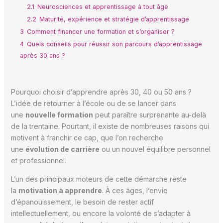
2.1
Neurosciences et apprentissage à tout âge
2.2
Maturité, expérience et stratégie d’apprentissage
3
Comment financer une formation et s’organiser ?
4
Quels conseils pour réussir son parcours d’apprentissage
après 30 ans ?
Pourquoi choisir d’apprendre après 30, 40 ou 50 ans ?
L’idée de retourner à l’école ou de se lancer dans
une
nouvelle formation
peut paraître surprenante au-delà
de la trentaine. Pourtant, il existe de nombreuses raisons qui
motivent à franchir ce cap, que l’on recherche
une
évolution de carrière
ou un nouvel équilibre personnel
et professionnel.
L’un des principaux moteurs de cette démarche reste
la
motivation à apprendre
. À ces âges, l’envie
d’épanouissement, le besoin de rester actif
intellectuellement, ou encore la volonté de s’adapter à