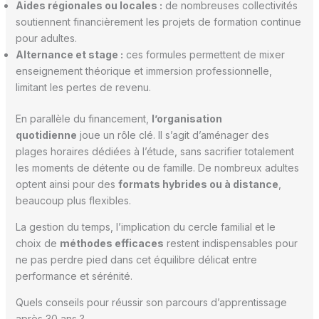
Aides régionales ou locales :
de nombreuses collectivités
soutiennent financièrement les projets de formation continue
pour adultes.
Alternance et stage :
ces formules permettent de mixer
enseignement théorique et immersion professionnelle,
limitant les pertes de revenu.
En parallèle du financement,
l’organisation
quotidienne
joue un rôle clé. Il s’agit d’aménager des
plages horaires dédiées à l’étude, sans sacrifier totalement
les moments de détente ou de famille. De nombreux adultes
optent ainsi pour des
formats hybrides ou à distance
,
beaucoup plus flexibles.
La gestion du temps, l’implication du cercle familial et le
choix de
méthodes efficaces
restent indispensables pour
ne pas perdre pied dans cet équilibre délicat entre
performance et sérénité.
Quels conseils pour réussir son parcours d’apprentissage
après 30 ans ?