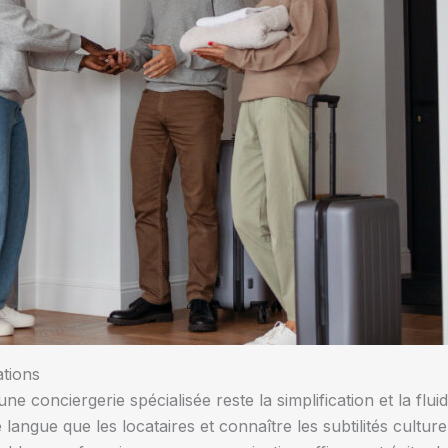
ations
e conciergerie spécialisée reste la simplification et la flui
 langue que les locataires et connaître les subtilités cultur