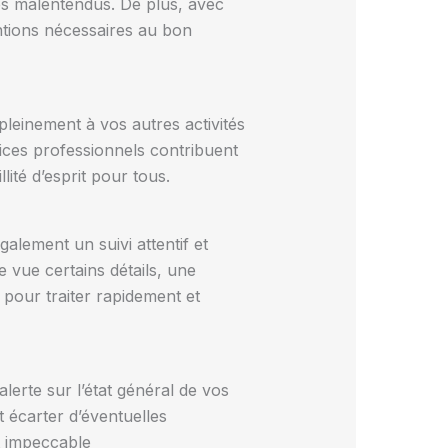
es malentendus. De plus, avec
entions nécessaires au bon
leinement à vos autres activités
vices professionnels contribuent
llité d’esprit pour tous.
alement un suivi attentif et
vue certains détails, une
 pour traiter rapidement et
lerte sur l’état général de vos
t écarter d’éventuelles
t impeccable