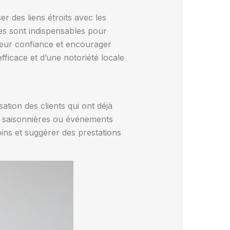
er des liens étroits avec les
ides sont indispensables pour
 leur confiance et encourager
fficace et d’une notoriété locale
sation des clients qui ont déjà
ns saisonnières ou événements
oins et suggérer des prestations