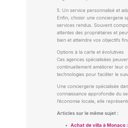
5. Un service personnalisé et a
Enfin, choisir une conciergerie 
services rendus. Souvent compos
attentes des propriétaires et pe
bien et atteindre vos objectifs fin
Options à la carte et évolutives
Ces agences spécialisées peuven
continuellement améliorer leur o
technologies pour faciliter le su
Une conciergerie spécialisée da
connaissance approfondie du secte
l’économie locale, elle représen
Articles sur le même sujet :
Achat de villa à Monaco : 