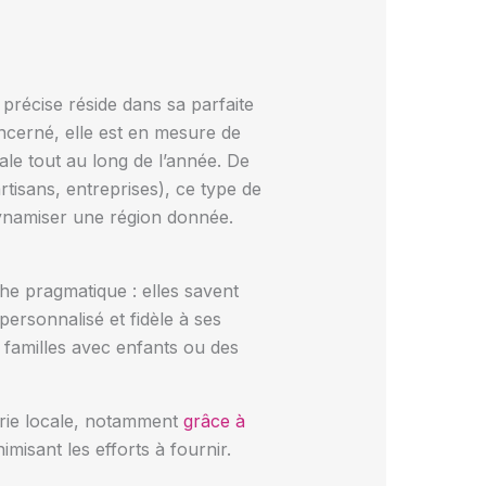
récise réside dans sa parfaite
oncerné, elle est en mesure de
ale tout au long de l’année. De
isans, entreprises), ce type de
 dynamiser une région donnée.
che pragmatique : elles savent
personnalisé et fidèle à ses
s familles avec enfants ou des
gerie locale, notamment
grâce à
imisant les efforts à fournir.