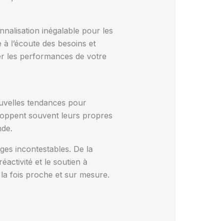
nnalisation inégalable pour les
à l’écoute des besoins et
er les performances de votre
uvelles tendances pour
eloppent souvent leurs propres
nde.
es incontestables. De la
activité et le soutien à
 la fois proche et sur mesure.