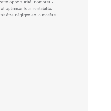
e cette opportunité, nombreux
t optimiser leur rentabilité.
t être négligée en la matière.