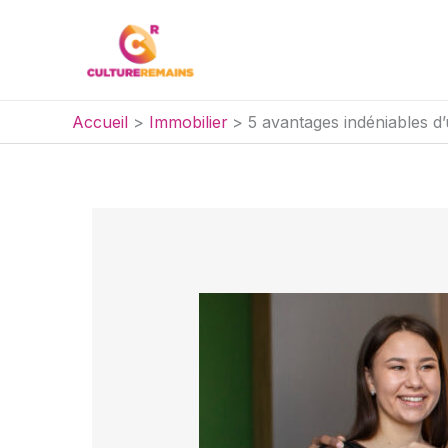
Aller
au
contenu
Accueil
Immobilier
5 avantages indéniables d