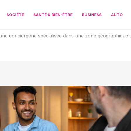
SOCIÉTÉ
SANTÉ & BIEN-ÊTRE
BUSINESS
AUTO
’une conciergerie spécialisée dans une zone géographique 