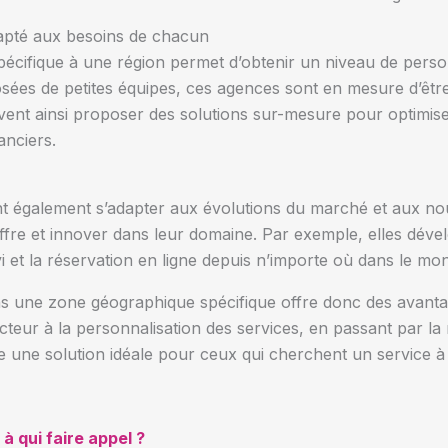
dapté aux besoins de chacun
spécifique à une région permet d’obtenir un niveau de perso
ées de petites équipes, ces agences sont en mesure d’être 
uvent ainsi proposer des solutions sur-mesure pour optimis
anciers.
t également s’adapter aux évolutions du marché et aux no
ffre et innover dans leur domaine. Par exemple, elles dév
ivi et la réservation en ligne depuis n’importe où dans le mo
ns une zone géographique spécifique offre donc des avantag
ur à la personnalisation des services, en passant par la ré
te une solution idéale pour ceux qui cherchent un service à
à qui faire appel ?