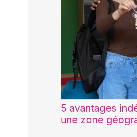
5 avantages indé
une zone géogra