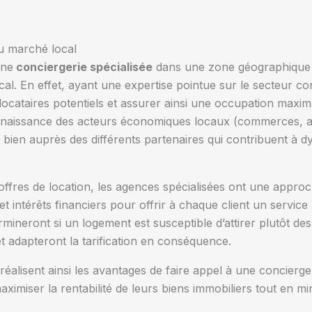
u marché local
une
conciergerie spécialisée
dans une zone géographique p
cal. En effet, ayant une expertise pointue sur le secteur c
locataires potentiels et assurer ainsi une occupation maxim
nnaissance des acteurs économiques locaux (commerces, art
e bien auprès des différents partenaires qui contribuent à
 offres de location, les agences spécialisées ont une appro
intérêts financiers pour offrir à chaque client un service 
rmineront si un logement est susceptible d’attirer plutôt de
et adapteront la tarification en conséquence.
 réalisent ainsi les avantages de faire appel à une concier
aximiser la rentabilité de leurs biens immobiliers tout en min