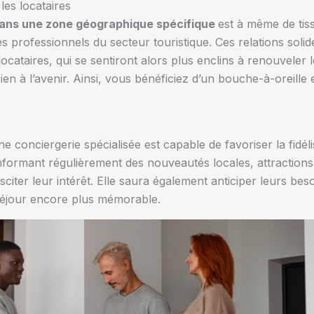
 les locataires
dans une zone géographique spécifique
est à même de tiss
les professionnels du secteur touristique. Ces relations sol
locataires, qui se sentiront alors plus enclins à renouveler
en à l’avenir. Ainsi, vous bénéficiez d’un bouche-à-oreille e
e conciergerie spécialisée est capable de favoriser la fidéli
informant régulièrement des nouveautés locales, attractio
citer leur intérêt. Elle saura également anticiper leurs bes
 séjour encore plus mémorable.