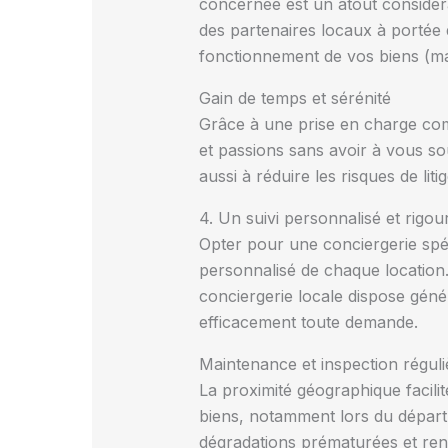
concernée est un atout considér
des partenaires locaux à portée d
fonctionnement de vos biens (mai
Gain de temps et sérénité
Grâce à une prise en charge comp
et passions sans avoir à vous sou
aussi à réduire les risques de liti
4. Un suivi personnalisé et rigo
Opter pour une conciergerie spéc
personnalisé de chaque location
conciergerie locale dispose génér
efficacement toute demande.
Maintenance et inspection réguli
La proximité géographique facilit
biens, notamment lors du départ e
dégradations prématurées et ren