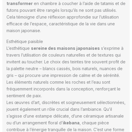
transformer
en chambre à coucher à l’aide de tatamis et de
futons pouvant être rangés lorsqu’ils ne sont pas utilisés.
Cela témoigne d’une réflexion approfondie sur l’utilisation
efficace de l’espace, caractéristique de la vie dans une
maison japonaise.
Esthétique paisible
L’esthétique
sereine des maisons japonaises
s’exprime à
travers l’utilisation de couleurs naturelles et de textures qui
invitent au toucher. Le choix des teintes tire souvent profit de
la palette neutre – blancs cassés, bois naturels, nuances de
gris – qui procure une impression de calme et de sérénité.
Les éléments naturels comme les roches et l’eau sont
fréquemment incorporés dans la conception, renforçant le
sentiment de paix.
Les œuvres d’art, discrètes et soigneusement sélectionnées,
jouent également un rôle crucial dans l’ambiance. Qu’il
s’agisse d’une estampe délicate, d’une céramique artisanale
ou d’un arrangement floral d’
ikebana
, chaque pièce
contribue à l’énergie tranquille de la maison. C’est une forme