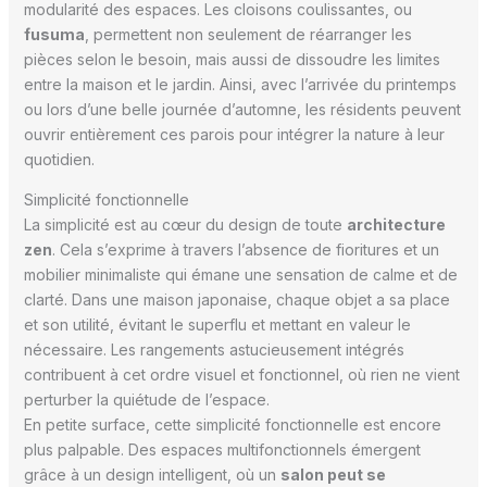
modularité des espaces. Les cloisons coulissantes, ou
fusuma
, permettent non seulement de réarranger les
pièces selon le besoin, mais aussi de dissoudre les limites
entre la maison et le jardin. Ainsi, avec l’arrivée du printemps
ou lors d’une belle journée d’automne, les résidents peuvent
ouvrir entièrement ces parois pour intégrer la nature à leur
quotidien.
Simplicité fonctionnelle
La simplicité est au cœur du design de toute
architecture
zen
. Cela s’exprime à travers l’absence de fioritures et un
mobilier minimaliste qui émane une sensation de calme et de
clarté. Dans une maison japonaise, chaque objet a sa place
et son utilité, évitant le superflu et mettant en valeur le
nécessaire. Les rangements astucieusement intégrés
contribuent à cet ordre visuel et fonctionnel, où rien ne vient
perturber la quiétude de l’espace.
En petite surface, cette simplicité fonctionnelle est encore
plus palpable. Des espaces multifonctionnels émergent
grâce à un design intelligent, où un
salon peut se