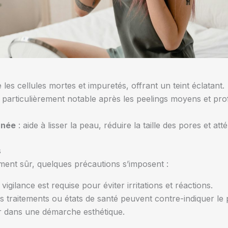
e les cellules mortes et impuretés, offrant un teint éclatant.
 particulièrement notable après les peelings moyens et pr
anée
: aide à lisser la peau, réduire la taille des pores et at
s
ement sûr, quelques précautions s’imposent :
igilance est requise pour éviter irritations et réactions.
ns traitements ou états de santé peuvent contre-indiquer le
r dans une démarche esthétique.