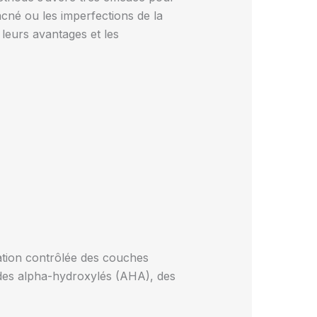
acné ou les imperfections de la
 leurs avantages et les
iation contrôlée des couches
cides alpha-hydroxylés (AHA), des