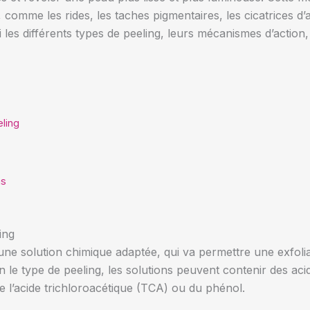
 comme les rides, les taches pigmentaires, les cicatrices d’
 les différents types de peeling, leurs mécanismes d’action,
ling
ns
ing
 d’une solution chimique adaptée, qui va permettre une exfol
lon le type de peeling, les solutions peuvent contenir des a
 l’acide trichloroacétique (TCA) ou du phénol.