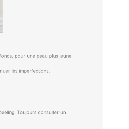
ofonds, pour une peau plus jeune
ténuer les imperfections.
 peeling. Toujours consulter un