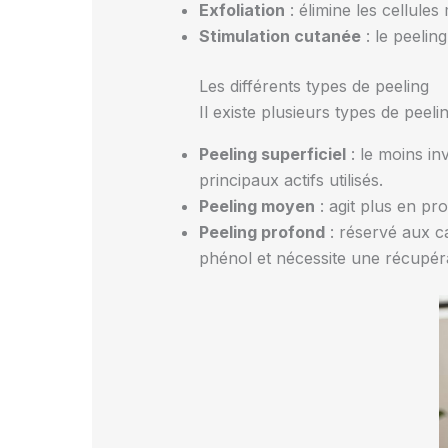
Exfoliation
: élimine les cellule
Stimulation cutanée
: le peeling
Les différents types de peeling
Il existe plusieurs types de peel
Peeling superficiel
: le moins inv
principaux actifs utilisés.
Peeling moyen
: agit plus en pro
Peeling profond
: réservé aux ca
phénol et nécessite une récupér