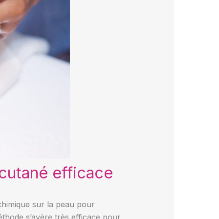
cutané efficace
chimique sur la peau pour
éthode s’avère très efficace pour