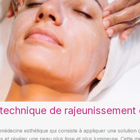
 technique de rajeunissement 
médecine esthétique qui consiste à appliquer une solution 
es et révéler une peau plus lisse et plus lumineuse. Cette m