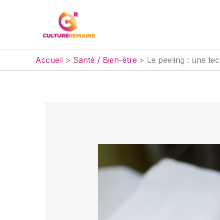
Aller
au
contenu
Accueil
Santé / Bien-être
Le peeling : une te