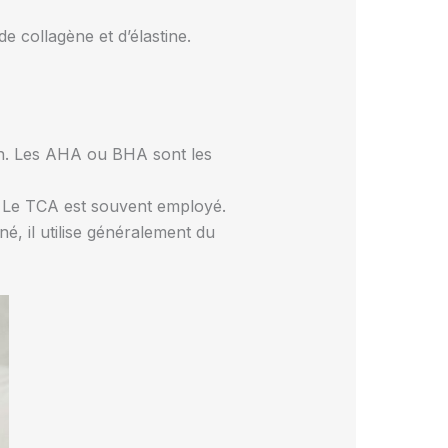
de collagène et d’élastine.
on. Les AHA ou BHA sont les
és. Le TCA est souvent employé.
é, il utilise généralement du