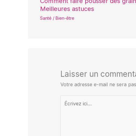
Comment faire pousser des grai
Meilleures astuces
Santé / Bien-être
Laisser un comment
Votre adresse e-mail ne sera pas
Écrivez
ici…