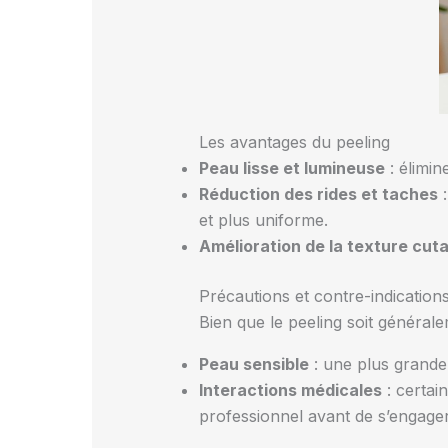
Les avantages du peeling
Peau lisse et lumineuse
: élimin
Réduction des rides et taches
:
et plus uniforme.
Amélioration de la texture cut
Précautions et contre-indication
Bien que le peeling soit général
Peau sensible
: une plus grande v
Interactions médicales
: certai
professionnel avant de s’engage