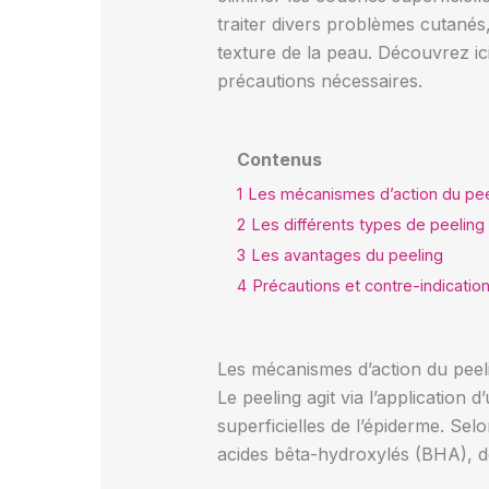
traiter divers problèmes cutanés,
texture de la peau. Découvrez ici
précautions nécessaires.
Contenus
1
Les mécanismes d’action du pee
2
Les différents types de peeling
3
Les avantages du peeling
4
Précautions et contre-indicatio
Les mécanismes d’action du peel
Le peeling agit via l’application
superficielles de l’épiderme. Se
acides bêta-hydroxylés (BHA), de