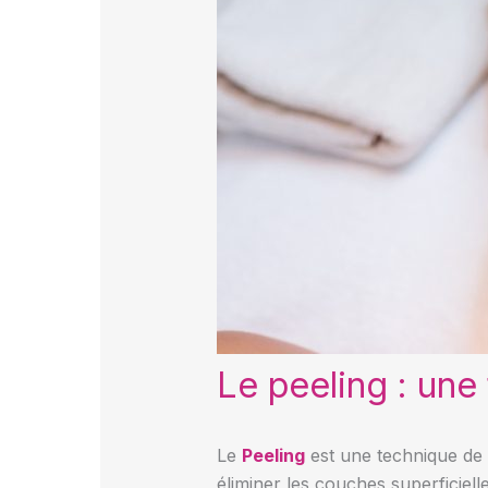
Le peeling : une
Le
Peeling
est une technique de 
éliminer les couches superficiell