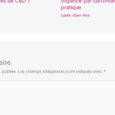
nes de CBD ?
Voyance par cartomanc
pratique
Santé / Bien-être
aire
 publiée.
Les champs obligatoires sont indiqués avec
*