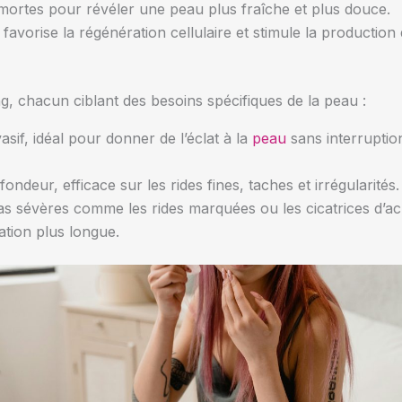
s mortes pour révéler une peau plus fraîche et plus douce.
 favorise la régénération cellulaire et stimule la production 
ing, chacun ciblant des besoins spécifiques de la peau :
asif, idéal pour donner de l’éclat à la
peau
sans interrupti
fondeur, efficace sur les rides fines, taches et irrégularit
s sévères comme les rides marquées ou les cicatrices d’acn
ation plus longue.