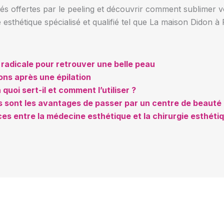
ités offertes par le peeling et découvrir comment sublimer v
esthétique spécialisé et qualifié tel que La maison Didon à
on radicale pour retrouver une belle peau
ns après une épilation
 quoi sert-il et comment l’utiliser ?
s sont les avantages de passer par un centre de beauté 
ces entre la médecine esthétique et la chirurgie esthéti