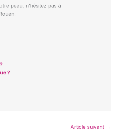
otre peau, n’hésitez pas à
 Rouen.
?
que ?
Article suivant
→