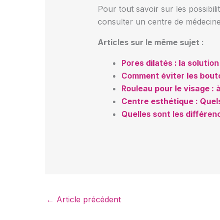
Pour tout savoir sur les possibil
consulter un centre de médecine 
Articles sur le même sujet :
Pores dilatés : la soluti
Comment éviter les bouto
Rouleau pour le visage : à
Centre esthétique : Quel
Quelles sont les différen
←
Article précédent