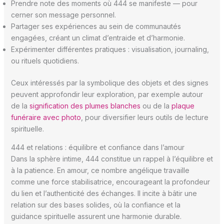
Prendre note des moments où 444 se manifeste — pour
cerner son message personnel.
Partager ses expériences au sein de communautés
engagées, créant un climat d’entraide et d’harmonie.
Expérimenter différentes pratiques : visualisation, journaling,
ou rituels quotidiens.
Ceux intéressés par la symbolique des objets et des signes
peuvent approfondir leur exploration, par exemple autour
de la
signification des plumes blanches
ou de la
plaque
funéraire avec photo
, pour diversifier leurs outils de lecture
spirituelle.
444 et relations : équilibre et confiance dans l’amour
Dans la sphère intime, 444 constitue un rappel à l’équilibre et
à la patience. En amour, ce nombre angélique travaille
comme une force stabilisatrice, encourageant la profondeur
du lien et l’authenticité des échanges. Il incite à bâtir une
relation sur des bases solides, où la confiance et la
guidance spirituelle assurent une harmonie durable.