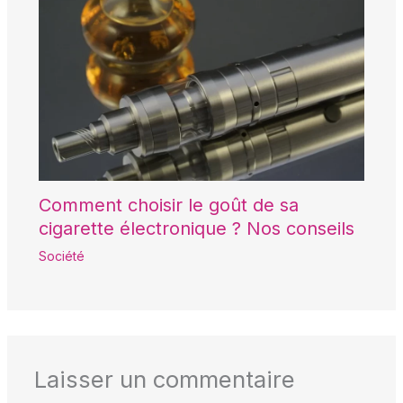
Comment choisir le goût de sa
cigarette électronique ? Nos conseils
Société
Laisser un commentaire