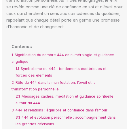
transformation personnelle. Au fil des témoignages, le 444
se révèle comme une clé de confiance en soi et d’éveil pour
ceux qui cherchent un sens aux coïncidences du quotidien,
rappelant que chaque détail porte en germe une promesse
d’harmonie et de changement.
Contenus
1
Signification du nombre 444 en numérologie et guidance
angélique
1.1
Symbolisme du 444 : fondements ésotériques et
forces des éléments
2
Rôle du 444 dans la manifestation, l’éveil et la
transformation personnelle
2.1
Messages cachés, méditation et guidance spirituelle
autour du 444
3
444 et relations : équilibre et confiance dans l’amour
3.1
444 et évolution personnelle : accompagnement dans
les grandes décisions