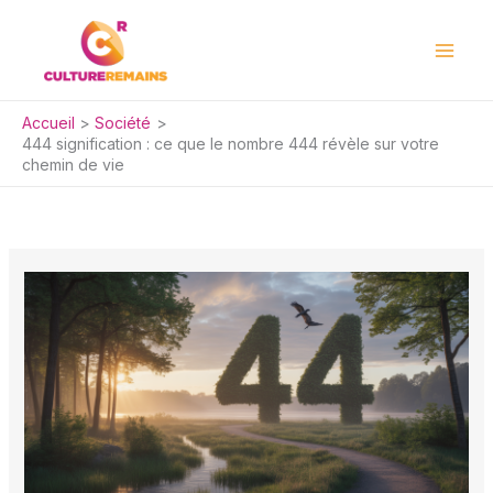
Aller
au
contenu
Accueil
Société
444 signification : ce que le nombre 444 révèle sur votre
chemin de vie