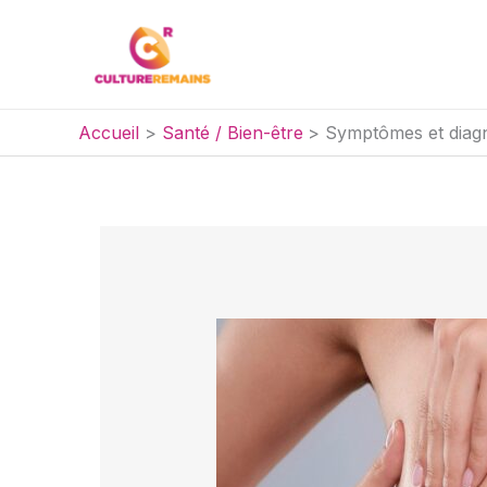
Aller
au
contenu
Accueil
Santé / Bien-être
Symptômes et diagn