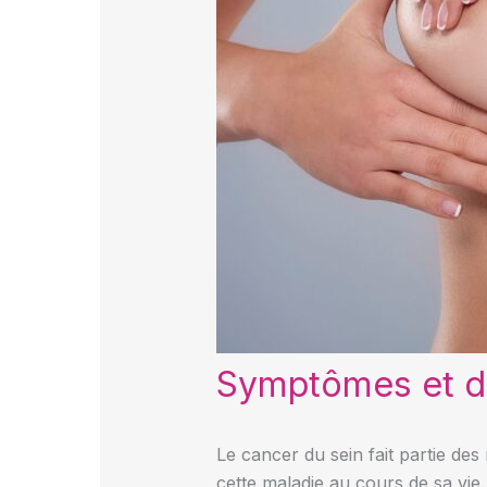
Symptômes et di
Le cancer du sein fait partie des
cette maladie au cours de sa vie