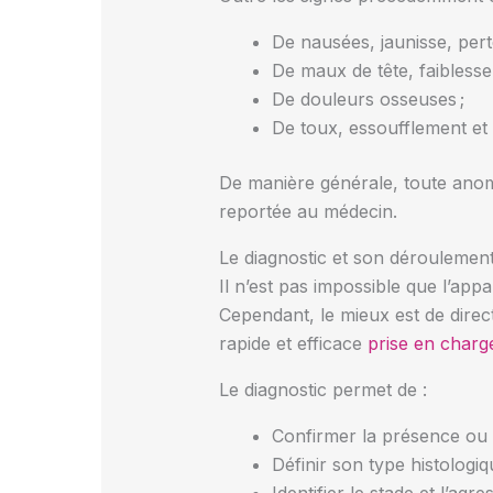
De nausées, jaunisse, perte
De maux de tête, faiblesse 
De douleurs osseuses ;
De toux, essoufflement et
De manière générale, toute anomal
reportée au médecin.
Le diagnostic et son déroulemen
Il n’est pas impossible que l’app
Cependant, le mieux est de dire
rapide et efficace
prise en charg
Le diagnostic permet de :
Confirmer la présence ou 
Définir son type histologiq