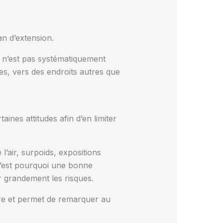
lan d’extension.
i, n’est pas systématiquement
ses, vers des endroits autres que
nes attitudes afin d’en limiter
l’air, surpoids, expositions
 C’est pourquoi une bonne
r grandement les risques.
oire et permet de remarquer au