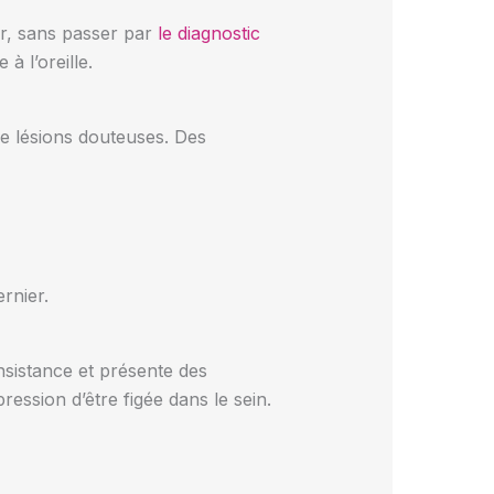
er, sans passer par
le diagnostic
à l’oreille.
de lésions douteuses. Des
rnier.
onsistance et présente des
ession d’être figée dans le sein.