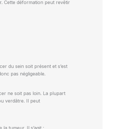
. Cette déformation peut revêtir
er du sein soit présent et s’est
 donc pas négligeable.
er ne soit pas loin. La plupart
 verdâtre. Il peut
a tumeur. Il s’agit :