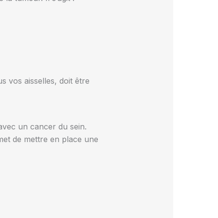
 vos aisselles, doit être
n avec un cancer du sein.
met de mettre en place une