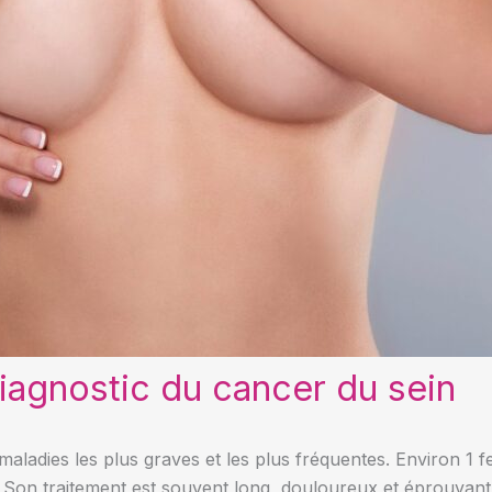
agnostic du cancer du sein
 maladies les plus graves et les plus fréquentes. Environ 1 
. Son traitement est souvent long, douloureux et éprouvant.