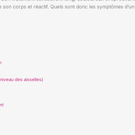
e de son corps et réactif. Quels sont donc les symptômes d’
n
 niveau des aisselles)
nt