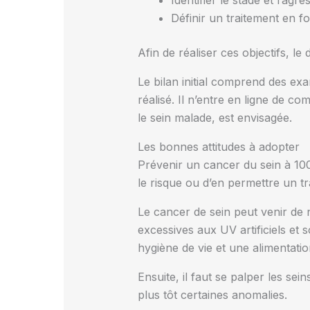
Identifier le stade et l’agre
Définir un traitement en fo
Afin de réaliser ces objectifs, le 
Le bilan initial comprend des exa
réalisé. Il n’entre en ligne de co
le sein malade, est envisagée.
Les bonnes attitudes à adopter
Prévenir un cancer du sein à 100
le risque ou d’en permettre un t
Le cancer de sein peut venir de n’
excessives aux UV artificiels et
hygiène de vie et une alimentati
Ensuite, il faut se palper les se
plus tôt certaines anomalies.