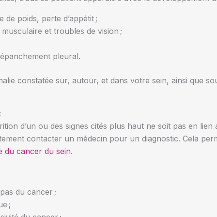
 de poids, perte d’appétit ;
musculaire et troubles de vision ;
 épanchement pleural.
ie constatée sur, autour, et dans votre sein, ainsi que sous
t
arition d’un ou des signes cités plus haut ne soit pas en lie
ctement contacter un médecin pour un diagnostic. Cela per
e du cancer du sein
.
pas du cancer ;
ue ;