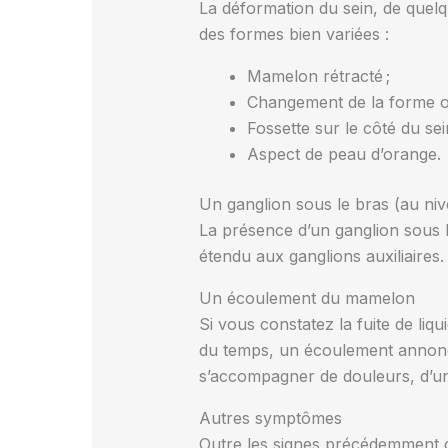
La déformation du sein, de quelq
des formes bien variées :
Mamelon rétracté ;
Changement de la forme ou 
Fossette sur le côté du sein
Aspect de peau d’orange.
Un ganglion sous le bras (au niv
La présence d’un ganglion sous l’
étendu aux ganglions auxiliaires.
Un écoulement du mamelon
Si vous constatez la fuite de liq
du temps, un écoulement annonci
s’accompagner de douleurs, d’un
Autres symptômes
Outre les signes précédemment ci