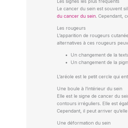
Les signes les plus fréquents
Le cancer du sein est souvent si
du cancer du sein
. Cependant, ce
Les rougeurs
L’apparition de rougeurs cutanées
alternatives à ces rougeurs peuve
Un changement de la textu
Un changement de la pigme
L’aréole est le petit cercle qui 
Une boule à l’intérieur du sein
Elle est le signe de cancer du se
contours irréguliers. Elle est ég
Cependant, il peut arriver qu’elle
Une déformation du sein