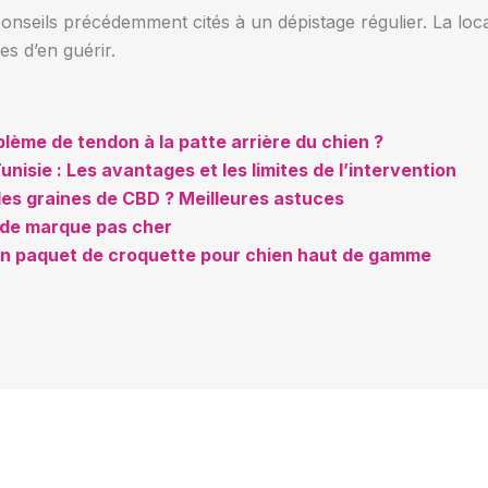
 conseils précédemment cités à un dépistage régulier. La lo
s d’en guérir.
ème de tendon à la patte arrière du chien ?
unisie : Les avantages et les limites de l’intervention
es graines de CBD ? Meilleures astuces
 de marque pas cher
 un paquet de croquette pour chien haut de gamme