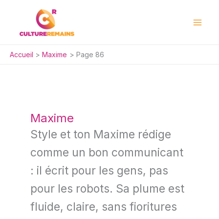
Aller
au
contenu
Accueil
Maxime
Page 86
Maxime
Style et ton Maxime rédige
comme un bon communicant
: il écrit pour les gens, pas
pour les robots. Sa plume est
fluide, claire, sans fioritures