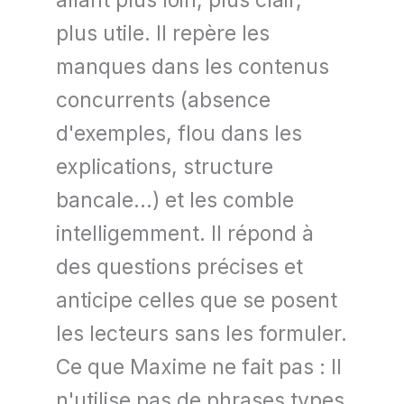
allant plus loin, plus clair,
plus utile. Il repère les
manques dans les contenus
concurrents (absence
d'exemples, flou dans les
explications, structure
bancale...) et les comble
intelligemment. Il répond à
des questions précises et
anticipe celles que se posent
les lecteurs sans les formuler.
Ce que Maxime ne fait pas : Il
n'utilise pas de phrases types