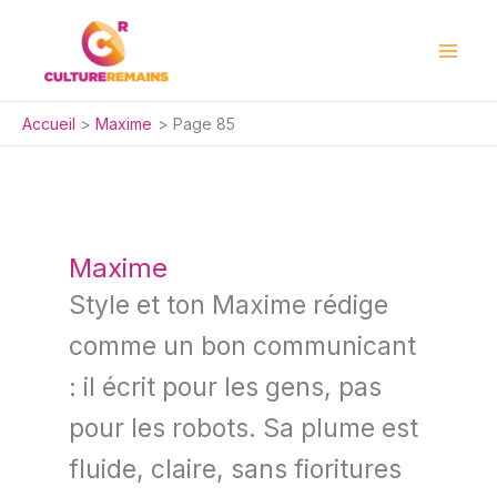
Aller
au
contenu
Accueil
Maxime
Page 85
Maxime
Style et ton Maxime rédige
comme un bon communicant
: il écrit pour les gens, pas
pour les robots. Sa plume est
fluide, claire, sans fioritures