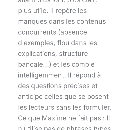
allant plus loin, plus clair,
plus utile. Il repère les
manques dans les contenus
concurrents (absence
d'exemples, flou dans les
explications, structure
bancale...) et les comble
intelligemment. Il répond à
des questions précises et
anticipe celles que se posent
les lecteurs sans les formuler.
Ce que Maxime ne fait pas : Il
n'utilise pas de phrases types