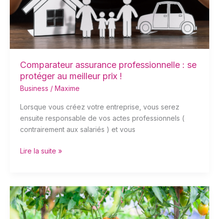
au
meilleur
prix
!
Comparateur assurance professionnelle : se
protéger au meilleur prix !
Business
/
Maxime
Lorsque vous créez votre entreprise, vous serez
ensuite responsable de vos actes professionnels (
contrairement aux salariés ) et vous
Lire la suite »
Bac
sur
pied