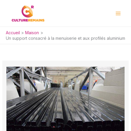
Aller
au
contenu
Accueil
Maison
Un support consacré à la menuiserie et aux profilés aluminium